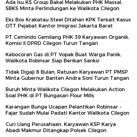
Ada Isu KS Group Bakal Melakukan PHK Massal,
SBKS Minta Perlindungan ke Walikota Cilegon
Eks Bos Krakatau Steel Ditahan KPK Terkait Kasus
OTT Pejabat Kantor Imigrasi Jakarta Barat
PT Cemindo Gemilang PHK 39 Karyawan Organik,
Komisi II DPRD Cilegon Turun Tangan
Kebocoran Gas di PT Vopak Buat Warga Panik,
Walikota Robinsar Siap Berikan Sanksi
Tidak Digaji 8 Bulan, Ratusan Karyawan PT PMSP
Minta Gubernur Banten Andra Soni Turun Tangan
Buruh Minta Walikota Cilegon Melakukan Action
Soal PHK di PT Bungasari Flour Mills
Karangan Bunga Ucapan Pelantikan Robinsar -
Fajar Sudah Mulai Padati Kantor Walikota Cilegon
Curi Uang Perusahaan, Karyawan KSP Karya
Abadi Makmur Ditangkap Polsek Cilegon