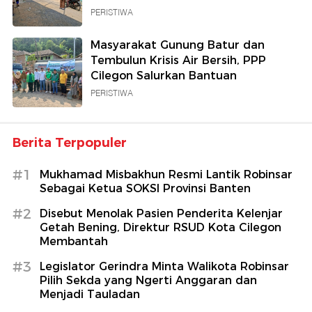
PERISTIWA
Masyarakat Gunung Batur dan
Tembulun Krisis Air Bersih, PPP
Cilegon Salurkan Bantuan
PERISTIWA
Berita Terpopuler
#1
Mukhamad Misbakhun Resmi Lantik Robinsar
Sebagai Ketua SOKSI Provinsi Banten
#2
Disebut Menolak Pasien Penderita Kelenjar
Getah Bening, Direktur RSUD Kota Cilegon
Membantah
#3
Legislator Gerindra Minta Walikota Robinsar
Pilih Sekda yang Ngerti Anggaran dan
Menjadi Tauladan