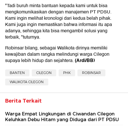
"Tadi buruh minta bantuan kepada kami untuk bisa
mengkomunikasikan dengan manajemen PT PDSU.
Kami ingin melihat kronologi dari kedua belah pihak.
Kami juga ingin memastikan bahwa informasi itu apa
adanya, sehingga kita bisa mengambil solusi yang
terbaik, "tuturnya.
Robinsar bilang, sebagai Walikota dirinya memiliki
kewajiban dalam rangka melindungi warga Cilegon
(Ardi/BB)
supaya lebih hidup dan sejahtera.
BANTEN
CILEGON
PHK
ROBINSAR
WALIKOTA CILEGON
Berita Terkait
Warga Empat Lingkungan di Ciwandan Cilegon
Keluhkan Debu Hitam yang Diduga dari PT PDSU