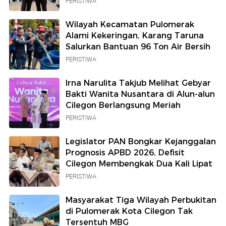
PERISTIWA
Wilayah Kecamatan Pulomerak
Alami Kekeringan, Karang Taruna
Salurkan Bantuan 96 Ton Air Bersih
PERISTIWA
Irna Narulita Takjub Melihat Gebyar
Bakti Wanita Nusantara di Alun-alun
Cilegon Berlangsung Meriah
PERISTIWA
Legislator PAN Bongkar Kejanggalan
Prognosis APBD 2026, Defisit
Cilegon Membengkak Dua Kali Lipat
PERISTIWA
Masyarakat Tiga Wilayah Perbukitan
di Pulomerak Kota Cilegon Tak
Tersentuh MBG