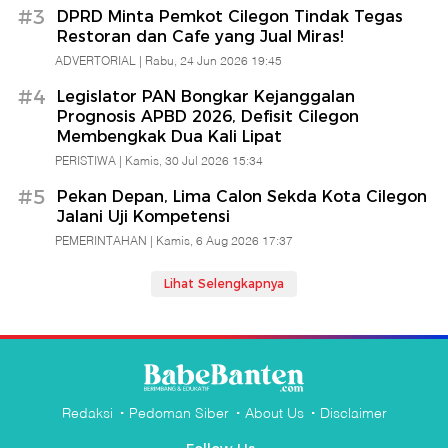
#3
DPRD Minta Pemkot Cilegon Tindak Tegas
Restoran dan Cafe yang Jual Miras!
ADVERTORIAL |
Rabu, 24 Jun 2026 19:45
#4
Legislator PAN Bongkar Kejanggalan
Prognosis APBD 2026, Defisit Cilegon
Membengkak Dua Kali Lipat
PERISTIWA |
Kamis, 30 Jul 2026 15:34
#5
Pekan Depan, Lima Calon Sekda Kota Cilegon
Jalani Uji Kompetensi
PEMERINTAHAN |
Kamis, 6 Aug 2026 17:37
Lihat Selengkapnya
Redaksi
Pedoman Siber
About Us
Disclaimer