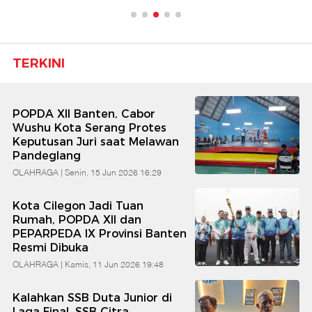
TERKINI
POPDA XII Banten, Cabor
Wushu Kota Serang Protes
Keputusan Juri saat Melawan
Pandeglang
OLAHRAGA |
Senin, 15 Jun 2026 16:29
Kota Cilegon Jadi Tuan
Rumah, POPDA XII dan
PEPARPEDA IX Provinsi Banten
Resmi Dibuka
OLAHRAGA |
Kamis, 11 Jun 2026 19:48
Kalahkan SSB Duta Junior di
Laga Final, SSB Citra