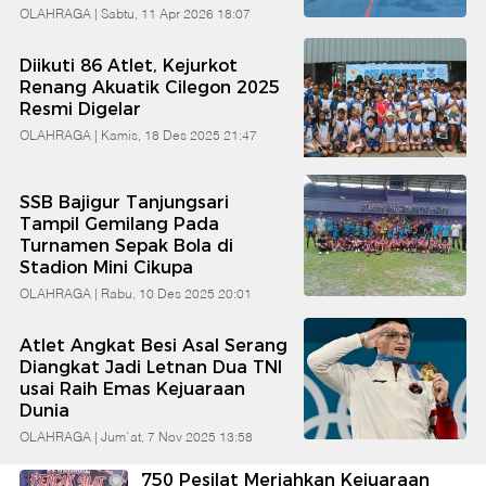
OLAHRAGA |
Sabtu, 11 Apr 2026 18:07
Diikuti 86 Atlet, Kejurkot
Renang Akuatik Cilegon 2025
Resmi Digelar
OLAHRAGA |
Kamis, 18 Des 2025 21:47
SSB Bajigur Tanjungsari
Tampil Gemilang Pada
Turnamen Sepak Bola di
Stadion Mini Cikupa
OLAHRAGA |
Rabu, 10 Des 2025 20:01
Atlet Angkat Besi Asal Serang
Diangkat Jadi Letnan Dua TNI
usai Raih Emas Kejuaraan
Dunia
OLAHRAGA |
Jum`at, 7 Nov 2025 13:58
750 Pesilat Meriahkan Kejuaraan