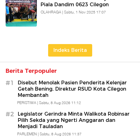
Piala Dandim 0623 Cilegon
OLAHRAGA |
Sabtu, 1 Nov 2025 17:07
Indeks Berita
Berita Terpopuler
#1
Disebut Menolak Pasien Penderita Kelenjar
Getah Bening, Direktur RSUD Kota Cilegon
Membantah
PERISTIWA |
Sabtu, 8 Aug 2026 11:12
#2
Legislator Gerindra Minta Walikota Robinsar
Pilih Sekda yang Ngerti Anggaran dan
Menjadi Tauladan
PARLEMEN |
Sabtu, 8 Aug 2026 11:37