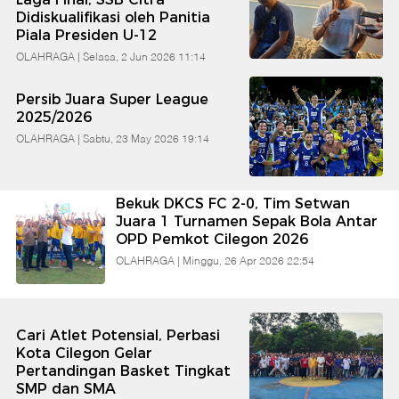
Didiskualifikasi oleh Panitia
Piala Presiden U-12
OLAHRAGA |
Selasa, 2 Jun 2026 11:14
Persib Juara Super League
2025/2026
OLAHRAGA |
Sabtu, 23 May 2026 19:14
Bekuk DKCS FC 2-0, Tim Setwan
Juara 1 Turnamen Sepak Bola Antar
OPD Pemkot Cilegon 2026
OLAHRAGA |
Minggu, 26 Apr 2026 22:54
Cari Atlet Potensial, Perbasi
Kota Cilegon Gelar
Pertandingan Basket Tingkat
SMP dan SMA