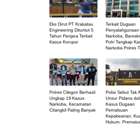
Eks Dirut PT Krakatau
Terkait Dugaan
Engineering Dituntut 5
Penyalahgunaan
Tahun Penjara Terkait
Narkoba, Baresk
Kasus Korupsi
Polri Tangkap Ka
Narkoba Polres T
Polres Cilegon Berhasil
Polisi Sebut Tak 
Ungkap 19 Kasus
Unsur Pidana da
Narkoba, Kecamatan
Kasus Dugaan
Citangkil Paling Banyak
Pemalsuan
Kepabeanan, Ku
Hukum: Prematu