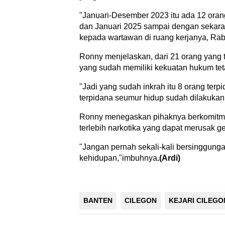
"Januari-Desember 2023 itu ada 12 orang
dan Januari 2025 sampai dengan sekaran
kepada wartawan di ruang kerjanya, Rab
Ronny menjelaskan, dari 21 orang yang tel
yang sudah memiliki kekuatan hukum tet
"Jadi yang sudah inkrah itu 8 orang ter
terpidana seumur hidup sudah dilakukan
Ronny menegaskan pihaknya berkomitmen
terlebih narkotika yang dapat merusak g
"Jangan pernah sekali-kali bersinggung
kehidupan,"imbuhnya
.(Ardi)
BANTEN
CILEGON
KEJARI CILEGO