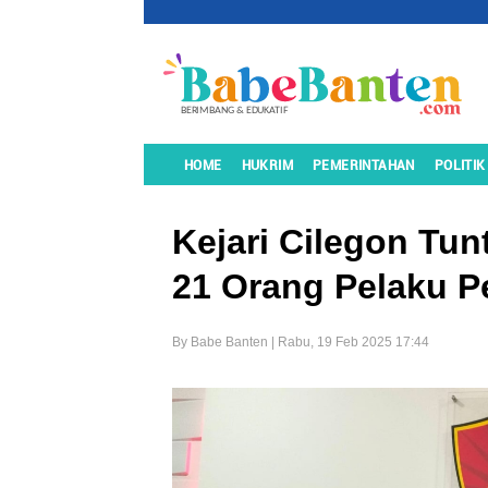
HOME
HUKRIM
PEMERINTAHAN
POLITIK
Kejari Cilegon Tu
21 Orang Pelaku P
By Babe Banten | Rabu, 19 Feb 2025 17:44