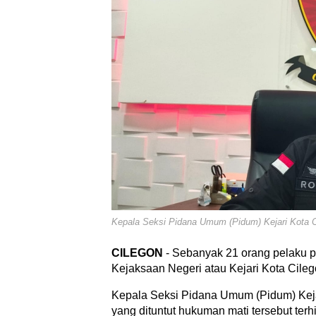
Kepala Seksi Pidana Umum (Pidum) Kejari Kota C
CILEGON
- Sebanyak 21 orang pelaku p
Kejaksaan Negeri atau Kejari Kota Cileg
Kepala Seksi Pidana Umum (Pidum) Kej
yang dituntut hukuman mati tersebut terh