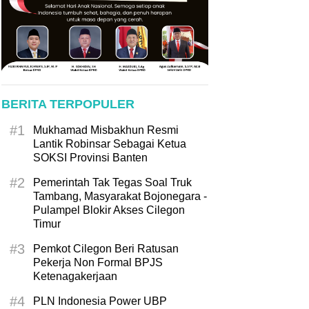
BERITA TERPOPULER
#1
Mukhamad Misbakhun Resmi
Lantik Robinsar Sebagai Ketua
SOKSI Provinsi Banten
#2
Pemerintah Tak Tegas Soal Truk
Tambang, Masyarakat Bojonegara -
Pulampel Blokir Akses Cilegon
Timur
#3
Pemkot Cilegon Beri Ratusan
Pekerja Non Formal BPJS
Ketenagakerjaan
#4
PLN Indonesia Power UBP