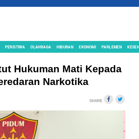
PERISTIWA
OLAHRAGA
HIBURAN
EKONOMI
PARLEMEN
KESE
ntut Hukuman Mati Kepada
eredaran Narkotika
SHARE