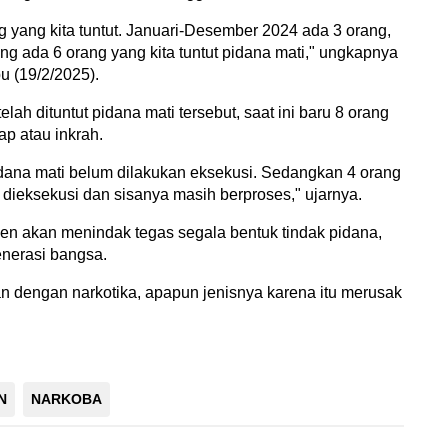
 yang kita tuntut. Januari-Desember 2024 ada 3 orang,
g ada 6 orang yang kita tuntut pidana mati," ungkapnya
u (19/2/2025).
ah dituntut pidana mati tersebut, saat ini baru 8 orang
ap atau inkrah.
pidana mati belum dilakukan eksekusi. Sedangkan 4 orang
 dieksekusi dan sisanya masih berproses," ujarnya.
 akan menindak tegas segala bentuk tindak pidana,
enerasi bangsa.
an dengan narkotika, apapun jenisnya karena itu merusak
N
NARKOBA