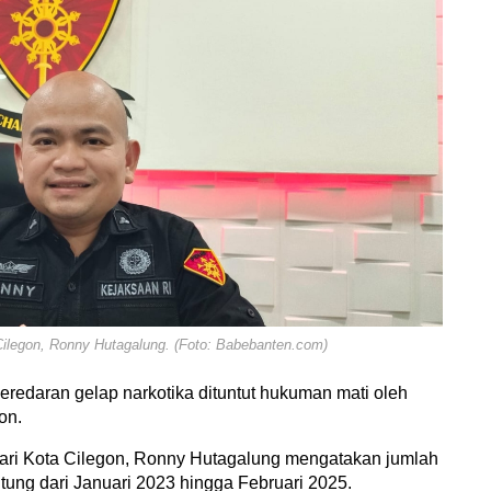
ilegon, Ronny Hutagalung. (Foto: Babebanten.com)
eredaran gelap narkotika dituntut hukuman mati oleh
on.
ari Kota Cilegon, Ronny Hutagalung mengatakan jumlah
itung dari Januari 2023 hingga Februari 2025.