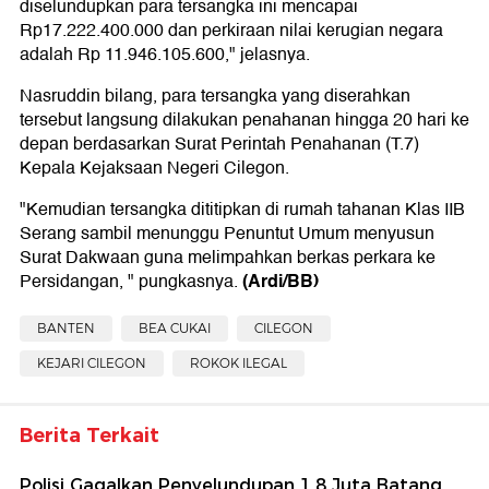
diselundupkan para tersangka ini mencapai
Rp17.222.400.000 dan perkiraan nilai kerugian negara
adalah Rp 11.946.105.600," jelasnya.
Nasruddin bilang, para tersangka yang diserahkan
tersebut langsung dilakukan penahanan hingga 20 hari ke
depan berdasarkan Surat Perintah Penahanan (T.7)
Kepala Kejaksaan Negeri Cilegon.
"Kemudian tersangka dititipkan di rumah tahanan Klas IIB
Serang sambil menunggu Penuntut Umum menyusun
Surat Dakwaan guna melimpahkan berkas perkara ke
(Ardi/BB)
Persidangan, " pungkasnya.
BANTEN
BEA CUKAI
CILEGON
KEJARI CILEGON
ROKOK ILEGAL
Berita Terkait
Polisi Gagalkan Penyelundupan 1,8 Juta Batang