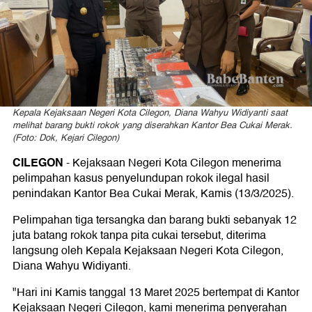
ke
Kejaksaan
Negeri
Kepala Kejaksaan Negeri Kota Cilegon, Diana Wahyu Widiyanti saat
Cilegon
melihat barang bukti rokok yang diserahkan Kantor Bea Cukai Merak.
(Foto: Dok, Kejari Cilegon)
CILEGON
- Kejaksaan Negeri Kota Cilegon menerima
pelimpahan kasus penyelundupan rokok ilegal hasil
penindakan Kantor Bea Cukai Merak, Kamis (13/3/2025).
Pelimpahan tiga tersangka dan barang bukti sebanyak 12
juta batang rokok tanpa pita cukai tersebut, diterima
langsung oleh Kepala Kejaksaan Negeri Kota Cilegon,
Diana Wahyu Widiyanti.
"Hari ini Kamis tanggal 13 Maret 2025 bertempat di Kantor
Kejaksaan Negeri Cilegon, kami menerima penyerahan