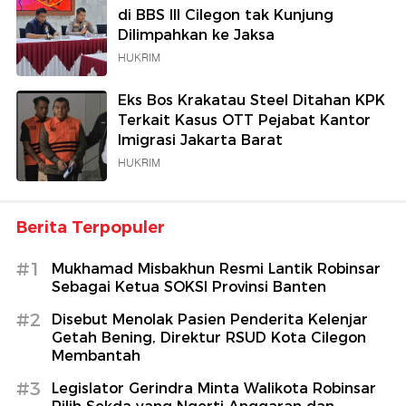
di BBS III Cilegon tak Kunjung
Dilimpahkan ke Jaksa
HUKRIM
Eks Bos Krakatau Steel Ditahan KPK
Terkait Kasus OTT Pejabat Kantor
Imigrasi Jakarta Barat
HUKRIM
Berita Terpopuler
#1
Mukhamad Misbakhun Resmi Lantik Robinsar
Sebagai Ketua SOKSI Provinsi Banten
#2
Disebut Menolak Pasien Penderita Kelenjar
Getah Bening, Direktur RSUD Kota Cilegon
Membantah
#3
Legislator Gerindra Minta Walikota Robinsar