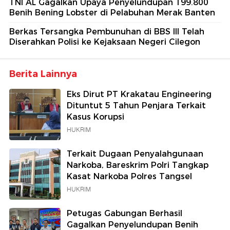
TNI AL Gagalkan Upaya Penyelundupan 199.800
Benih Bening Lobster di Pelabuhan Merak Banten
Berkas Tersangka Pembunuhan di BBS III Telah
Diserahkan Polisi ke Kejaksaan Negeri Cilegon
Berita Lainnya
Eks Dirut PT Krakatau Engineering
Dituntut 5 Tahun Penjara Terkait
Kasus Korupsi
HUKRIM
Terkait Dugaan Penyalahgunaan
Narkoba, Bareskrim Polri Tangkap
Kasat Narkoba Polres Tangsel
HUKRIM
Petugas Gabungan Berhasil
Gagalkan Penyelundupan Benih