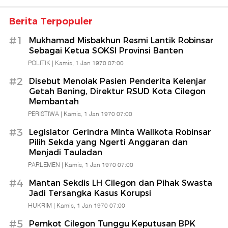
Berita Terpopuler
#1
Mukhamad Misbakhun Resmi Lantik Robinsar
Sebagai Ketua SOKSI Provinsi Banten
POLITIK |
Kamis, 1 Jan 1970 07:00
#2
Disebut Menolak Pasien Penderita Kelenjar
Getah Bening, Direktur RSUD Kota Cilegon
Membantah
PERISTIWA |
Kamis, 1 Jan 1970 07:00
#3
Legislator Gerindra Minta Walikota Robinsar
Pilih Sekda yang Ngerti Anggaran dan
Menjadi Tauladan
PARLEMEN |
Kamis, 1 Jan 1970 07:00
#4
Mantan Sekdis LH Cilegon dan Pihak Swasta
Jadi Tersangka Kasus Korupsi
HUKRIM |
Kamis, 1 Jan 1970 07:00
#5
Pemkot Cilegon Tunggu Keputusan BPK