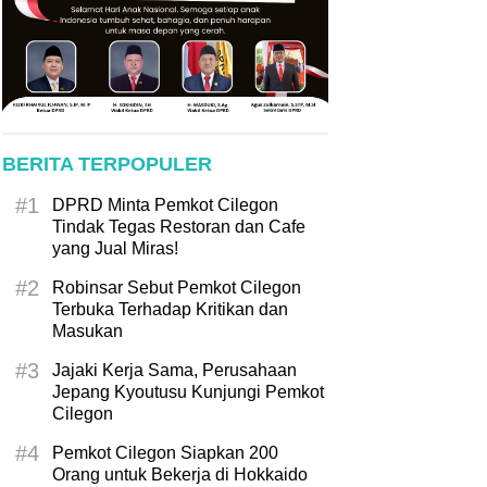
BERITA TERPOPULER
#1
DPRD Minta Pemkot Cilegon
Tindak Tegas Restoran dan Cafe
yang Jual Miras!
#2
Robinsar Sebut Pemkot Cilegon
Terbuka Terhadap Kritikan dan
Masukan
#3
Jajaki Kerja Sama, Perusahaan
Jepang Kyoutusu Kunjungi Pemkot
Cilegon
#4
Pemkot Cilegon Siapkan 200
Orang untuk Bekerja di Hokkaido