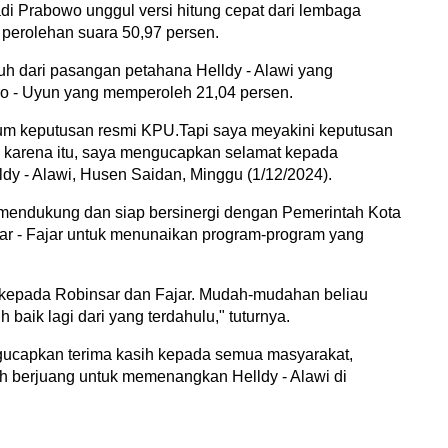
di Prabowo unggul versi hitung cepat dari lembaga
n perolehan suara 50,97 persen.
h dari pasangan petahana Helldy - Alawi yang
ro - Uyun yang memperoleh 21,04 persen.
elum keputusan resmi KPU.Tapi saya meyakini keputusan
h karena itu, saya mengucapkan selamat kepada
lldy - Alawi, Husen Saidan, Minggu (1/12/2024).
endukung dan siap bersinergi dengan Pemerintah Kota
r - Fajar untuk menunaikan program-program yang
 kepada Robinsar dan Fajar. Mudah-mudahan beliau
aik lagi dari yang terdahulu," tuturnya.
gucapkan terima kasih kepada semua masyarakat,
 berjuang untuk memenangkan Helldy - Alawi di