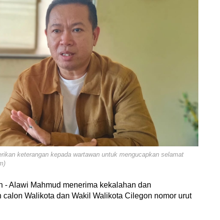
erikan keterangan kepada wartawan untuk mengucapkan selamat
m)
an - Alawi Mahmud menerima kekalahan dan
alon Walikota dan Wakil Walikota Cilegon nomor urut