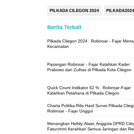
PILKADA CILEGON 2024
PILKADA202
Berita Terkait
Pilkada Cilegon 2024 : Robinsar - Fajar Men
Kecamatan
Pasangan Robinsar - Fajar Kalahkan Kader
Prabowo dan Zulhas di Pilkada Kota Cilegon
Quick Count Indikator 62 % : Robinsar-Fajar
Kalahkan Petahana di Pilkada Cilegon
Charta Politika Rilis Hasil Survei Pilkada Cileg
Robinsar - Fajar Unggul
Menangkan Helldy-Alawi, Anggota DPRD Cile
Faturohmi Kerahkan Semua Jaringan dan Re