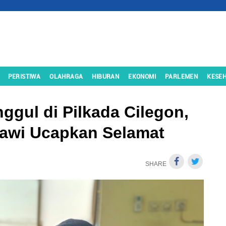
PERISTIWA
OLAHRAGA
HIBURAN
EKONOMI
PARLEMEN
KESE
nggul di Pilkada Cilegon,
lawi Ucapkan Selamat
SHARE