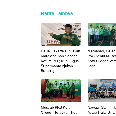
Berita Lainnya
PTUN Jakarta Putuskan
Memanas, Delap
Mardiono Sah Sebagai
PAC Sebut Musc
Ketum PPP, Kubu Agus
Kota Cilegon Vers
Suparmanto Ajukan
Ilegal
Banding
Muscab PKB Kota
Nawawi Sahim Ha
Cilegon Tetapkan Tiga
Acara Halal Biha