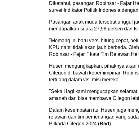
Diketahui, pasangan Robinsar - Fajar Ha
survei Indikator Politik Indonesia denga
Pasangan anak muda tersebut unggul jau
mendapatkan suara 27,98 persen dan Is
"Memang ini baru versi hitung cepat, b
KPU nanti tidak akan jauh berbeda. Ole
Robinsar - Fajar, " kata Tim Relawan He
Husen mengungkapkan, pihaknya akan m
Cilegon di bawah kepemimpinan Robinsa
tertuang dalam visi misi mereka.
"Sekali lagi kami mengucapkan selamat
amanah dan bisa membawa Cilegon lebih b
Dalam kesempatan itu, Husen juga men
relawan dan tim pemenangan yang sudah
Pilkada Cilegon 2024.
(Red)