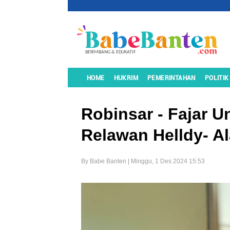
HOME
HUKRIM
PEMERINTAHAN
POLITIK
Robinsar - Fajar U
Relawan Helldy- A
By Babe Banten | Minggu, 1 Des 2024 15:53