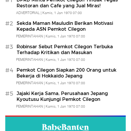
#1
Restoran dan Cafe yang Jual Miras!
ADVERTORIAL |
Kamis, 1 Jan 1970 07:00
#2
Sekda Maman Mauludin Berikan Motivasi
Kepada ASN Pemkot Cilegon
PEMERINTAHAN |
Kamis, 1 Jan 1970 07:00
#3
Robinsar Sebut Pemkot Cilegon Terbuka
Terhadap Kritikan dan Masukan
PEMERINTAHAN |
Kamis, 1 Jan 1970 07:00
#4
Pemkot Cilegon Siapkan 200 Orang untuk
Bekerja di Hokkaido Jepang
PEMERINTAHAN |
Kamis, 1 Jan 1970 07:00
#5
Jajaki Kerja Sama, Perusahaan Jepang
Kyoutusu Kunjungi Pemkot Cilegon
PEMERINTAHAN |
Kamis, 1 Jan 1970 07:00