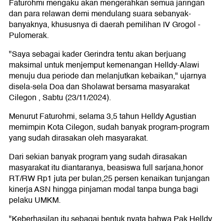
Faturohmi mengaku akan mengerahkan semua jaringan
dan para relawan demi mendulang suara sebanyak-
banyaknya, khususnya di daerah pemilihan IV Grogol -
Pulomerak.
"Saya sebagai kader Gerindra tentu akan berjuang
maksimal untuk menjemput kemenangan Helldy-Alawi
menuju dua periode dan melanjutkan kebaikan," ujarnya
disela-sela Doa dan Sholawat bersama masyarakat
Cilegon , Sabtu (23/11/2024).
Menurut Faturohmi, selama 3,5 tahun Helldy Agustian
memimpin Kota Cilegon, sudah banyak program-program
yang sudah dirasakan oleh masyarakat.
Dari sekian banyak program yang sudah dirasakan
masyarakat itu diantaranya, beasiswa full sarjana,honor
RT/RW Rp1 juta per bulan,25 persen kenaikan tunjangan
kinerja ASN hingga pinjaman modal tanpa bunga bagi
pelaku UMKM.
"Keberhasilan itu sebagai bentuk nyata bahwa Pak Helldy