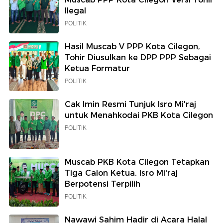
Ilegal
POLITIK
Hasil Muscab V PPP Kota Cilegon,
Tohir Diusulkan ke DPP PPP Sebagai
Ketua Formatur
POLITIK
Cak Imin Resmi Tunjuk Isro Mi'raj
untuk Menahkodai PKB Kota Cilegon
POLITIK
Muscab PKB Kota Cilegon Tetapkan
Tiga Calon Ketua, Isro Mi'raj
Berpotensi Terpilih
POLITIK
Nawawi Sahim Hadir di Acara Halal