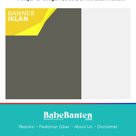
Redaksi
Pedoman Siber
About Us
Disclaimer