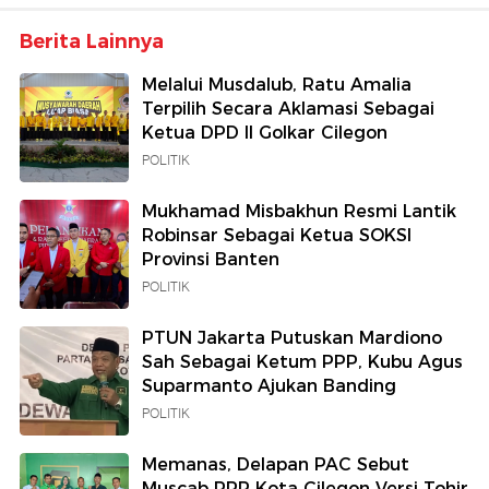
Berita Lainnya
Melalui Musdalub, Ratu Amalia
Terpilih Secara Aklamasi Sebagai
Ketua DPD II Golkar Cilegon
POLITIK
Mukhamad Misbakhun Resmi Lantik
Robinsar Sebagai Ketua SOKSI
Provinsi Banten
POLITIK
PTUN Jakarta Putuskan Mardiono
Sah Sebagai Ketum PPP, Kubu Agus
Suparmanto Ajukan Banding
POLITIK
Memanas, Delapan PAC Sebut
Muscab PPP Kota Cilegon Versi Tohir