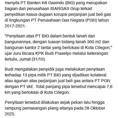
menyita PT Banten Inti Gasindo (BIG) yang merupakan
Gas
bagian dari perusahaan ISARGAS Grup terkait
penyidikan kasus dugaan korupsi perjanjian jual beli gas
di
di lingkungan PT Perusahaan Gas Negara (PGN) tahun
2017-2021.
Kota
"Penyitaan atas PT BIG dalam bentuk tanah dan
bangunannya, dengan luasan bidang tanah 300 m2 dan
Cilegon
bangunan kantor 2 lantai yang berlokasi di Kota Cilegon,"
ujar Juru Bicara KPK Budi Prasetyo melalui keterangan
tertulis, Jumat (31/10).
Budi mengatakan penyidik juga melakukan penyitaan
terhadap 13 pipa milik PT BIG yang dijadikan kolateral
atau agunan atas perjanjian jual beli gas antara PT PGN
dengan PT IAE. Total panjang pipa tersebut mencapai 7,6
km yang berlokasi di Kota Cilegon.
Penyitaan tersebut dilakukan sejak pekan lalu hingga
rampung pemasangan plang sitanya pada 28 Oktober
2025.