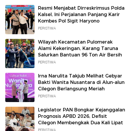
Resmi Menjabat Dirreskrimsus Polda
Kalsel, Ini Perjalanan Panjang Karir
Kombes Pol Sigit Haryono
PERISTIWA
Wilayah Kecamatan Pulomerak
Alami Kekeringan, Karang Taruna
Salurkan Bantuan 96 Ton Air Bersih
PERISTIWA
Irna Narulita Takjub Melihat Gebyar
Bakti Wanita Nusantara di Alun-alun
Cilegon Berlangsung Meriah
PERISTIWA
Legislator PAN Bongkar Kejanggalan
Prognosis APBD 2026, Defisit
Cilegon Membengkak Dua Kali Lipat
PERISTIWA