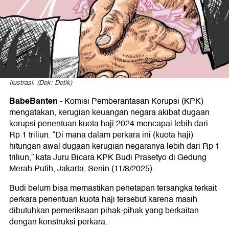
Kuota
Haji
2024
Ilustrasi. (Dok: Detik)
BabeBanten
- Komisi Pemberantasan Korupsi (KPK)
mengatakan, kerugian keuangan negara akibat dugaan
korupsi penentuan kuota haji 2024 mencapai lebih dari
Rp 1 triliun. “Di mana dalam perkara ini (kuota haji)
hitungan awal dugaan kerugian negaranya lebih dari Rp 1
triliun,” kata Juru Bicara KPK Budi Prasetyo di Gedung
Merah Putih, Jakarta, Senin (11/8/2025).
Budi belum bisa memastikan penetapan tersangka terkait
perkara penentuan kuota haji tersebut karena masih
dibutuhkan pemeriksaan pihak-pihak yang berkaitan
dengan konstruksi perkara.