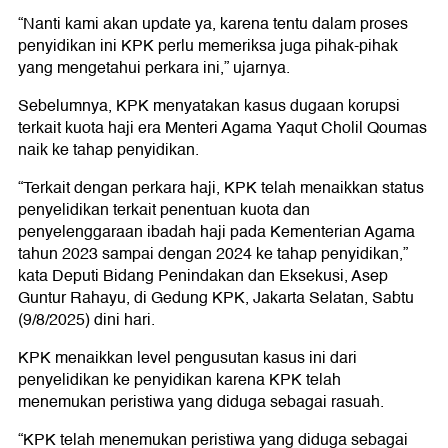
“Nanti kami akan update ya, karena tentu dalam proses
penyidikan ini KPK perlu memeriksa juga pihak-pihak
yang mengetahui perkara ini,” ujarnya.
Sebelumnya, KPK menyatakan kasus dugaan korupsi
terkait kuota haji era Menteri Agama Yaqut Cholil Qoumas
naik ke tahap penyidikan.
“Terkait dengan perkara haji, KPK telah menaikkan status
penyelidikan terkait penentuan kuota dan
penyelenggaraan ibadah haji pada Kementerian Agama
tahun 2023 sampai dengan 2024 ke tahap penyidikan,”
kata Deputi Bidang Penindakan dan Eksekusi, Asep
Guntur Rahayu, di Gedung KPK, Jakarta Selatan, Sabtu
(9/8/2025) dini hari.
KPK menaikkan level pengusutan kasus ini dari
penyelidikan ke penyidikan karena KPK telah
menemukan peristiwa yang diduga sebagai rasuah.
“KPK telah menemukan peristiwa yang diduga sebagai