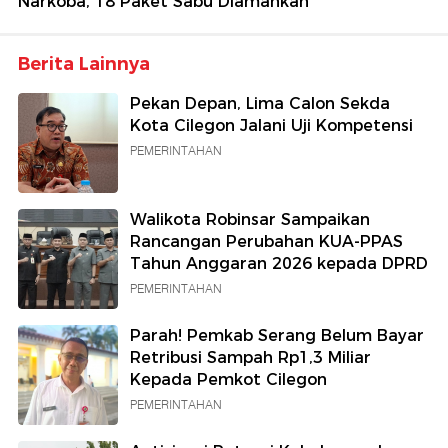
Narkoba, 18 Paket Sabu Diamankan
Berita Lainnya
Pekan Depan, Lima Calon Sekda
Kota Cilegon Jalani Uji Kompetensi
PEMERINTAHAN
Walikota Robinsar Sampaikan
Rancangan Perubahan KUA-PPAS
Tahun Anggaran 2026 kepada DPRD
PEMERINTAHAN
Parah! Pemkab Serang Belum Bayar
Retribusi Sampah Rp1,3 Miliar
Kepada Pemkot Cilegon
PEMERINTAHAN