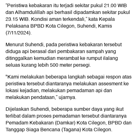
“Peristiwa kebakaran itu terjadi sekitar pukul 21.00 WIB
dan Alhamdulillah api berhasil dipadamkan sekitar pukul
23.15 WIB. Kondisi aman terkendali,” kata Kepala
Pelaksana BPBD Kota Cilegon, Suhendi, Kamis
(7/11/2024).
Menurut Suhendi, pada peristiwa kebakaran tersebut
diduga api berasal dari pembakaran sampah yang
ditinggalkan kemudian merambat ke rumput ilalang
seluas kurang lebih 500 meter persegi.
"Kami melakukan beberapa langkah sebagai respon atas
peristiwa tersebut diantaranya melakukan assesment ke
lokasi kejadian, melakukan pemadaman api dan
melakukan pendataan,” ujarnya.
Dijelaskan Suhendi, beberapa sumber daya yang ikut
terlibat dalam proses pemadaman tersebut diantaranya
Pemadam Kebakaran (Damkar) Kota Cilegon, BPBD dan
Tanggap Siaga Bencana (Tagana) Kota Cilegon.