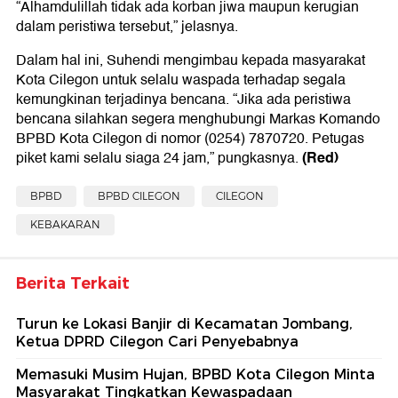
“Alhamdulillah tidak ada korban jiwa maupun kerugian
dalam peristiwa tersebut,” jelasnya.
Dalam hal ini, Suhendi mengimbau kepada masyarakat
Kota Cilegon untuk selalu waspada terhadap segala
kemungkinan terjadinya bencana. “Jika ada peristiwa
bencana silahkan segera menghubungi Markas Komando
BPBD Kota Cilegon di nomor (0254) 7870720. Petugas
(Red)
piket kami selalu siaga 24 jam,” pungkasnya.
BPBD
BPBD CILEGON
CILEGON
KEBAKARAN
Berita Terkait
Turun ke Lokasi Banjir di Kecamatan Jombang,
Ketua DPRD Cilegon Cari Penyebabnya
Memasuki Musim Hujan, BPBD Kota Cilegon Minta
Masyarakat Tingkatkan Kewaspadaan