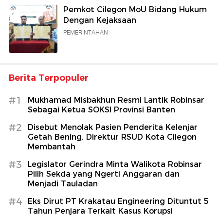
Pemkot Cilegon MoU Bidang Hukum
Dengan Kejaksaan
PEMERINTAHAN
Berita Terpopuler
#1
Mukhamad Misbakhun Resmi Lantik Robinsar
Sebagai Ketua SOKSI Provinsi Banten
#2
Disebut Menolak Pasien Penderita Kelenjar
Getah Bening, Direktur RSUD Kota Cilegon
Membantah
#3
Legislator Gerindra Minta Walikota Robinsar
Pilih Sekda yang Ngerti Anggaran dan
Menjadi Tauladan
#4
Eks Dirut PT Krakatau Engineering Dituntut 5
Tahun Penjara Terkait Kasus Korupsi