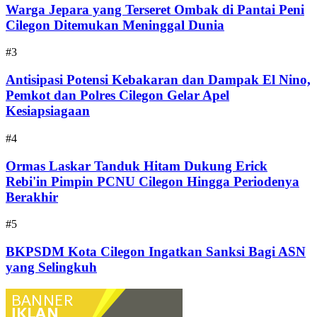
Warga Jepara yang Terseret Ombak di Pantai Peni
Cilegon Ditemukan Meninggal Dunia
#3
Antisipasi Potensi Kebakaran dan Dampak El Nino,
Pemkot dan Polres Cilegon Gelar Apel
Kesiapsiagaan
#4
Ormas Laskar Tanduk Hitam Dukung Erick
Rebi'in Pimpin PCNU Cilegon Hingga Periodenya
Berakhir
#5
BKPSDM Kota Cilegon Ingatkan Sanksi Bagi ASN
yang Selingkuh