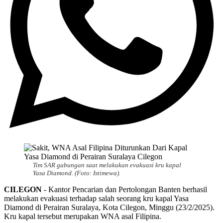
Tim SAR gabungan saat melakukan evakuasi kru kapal
Yasa Diamond. (Foto: Istimewa).
CILEGON
- Kantor Pencarian dan Pertolongan Banten berhasil
melakukan evakuasi terhadap salah seorang kru kapal Yasa
Diamond di Perairan Suralaya, Kota Cilegon, Minggu (23/2/2025).
Kru kapal tersebut merupakan WNA asal Filipina.