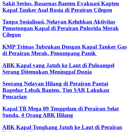
Sakit Serius, Basarnas Banten Evakuasi Kapten
Kapal Tanker Asal Rusia di Perairan Cilegon
Tanpa Sosialisasi, Nelayan Keluhkan Aktivitas
Pemotongan Kapal di Perairan Pulorida Merak
Cilegon
KMP Trimas Tubrukan Dengan Kapal Tanker Gas
di Perairan Merak, Penumpang Panik
ABK Kapal yang Jatuh ke Laut di Puloampel
Serang Ditemukan Meninggal Dunia
Seorang Nelayan Hilang di Perairan Pantai
Bagedur Lebak Banten, Tim SAR Lakukan
Pencarian
Kapal TB Mega 09 Tenggelam di Perairan Selat
Sunda, 4 Orang ABK Hilang
ABK Kapal Tongkang Jatuh ke Laut di Perairan