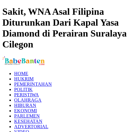
Sakit, WNA Asal Filipina
Diturunkan Dari Kapal Yasa
Diamond di Perairan Suralaya
Cilegon
HOME
HUKRIM
PEMERINTAHAN
POLITIK
PERISTIWA
OLAHRAGA
HIBURAN
EKONOMI
PARLEMEN
KESEHATAN
ADVERTORIAL
VIDEO