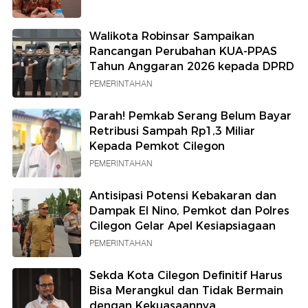
Walikota Robinsar Sampaikan
Rancangan Perubahan KUA-PPAS
Tahun Anggaran 2026 kepada DPRD
PEMERINTAHAN
Parah! Pemkab Serang Belum Bayar
Retribusi Sampah Rp1,3 Miliar
Kepada Pemkot Cilegon
PEMERINTAHAN
Antisipasi Potensi Kebakaran dan
Dampak El Nino, Pemkot dan Polres
Cilegon Gelar Apel Kesiapsiagaan
PEMERINTAHAN
Sekda Kota Cilegon Definitif Harus
Bisa Merangkul dan Tidak Bermain
dengan Kekuasaannya