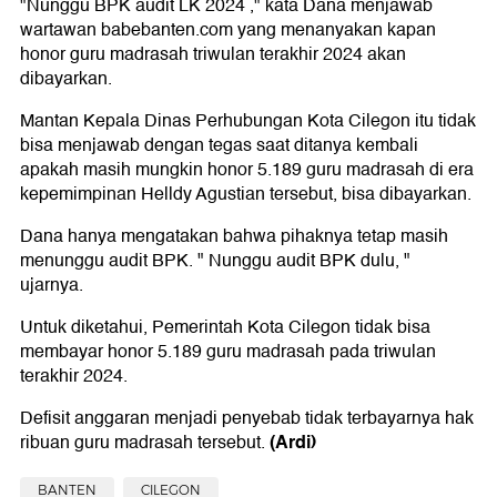
"Nunggu BPK audit LK 2024 ," kata Dana menjawab
wartawan babebanten.com yang menanyakan kapan
honor guru madrasah triwulan terakhir 2024 akan
dibayarkan.
Mantan Kepala Dinas Perhubungan Kota Cilegon itu tidak
bisa menjawab dengan tegas saat ditanya kembali
apakah masih mungkin honor 5.189 guru madrasah di era
kepemimpinan Helldy Agustian tersebut, bisa dibayarkan.
Dana hanya mengatakan bahwa pihaknya tetap masih
menunggu audit BPK. " Nunggu audit BPK dulu, "
ujarnya.
Untuk diketahui, Pemerintah Kota Cilegon tidak bisa
membayar honor 5.189 guru madrasah pada triwulan
terakhir 2024.
Defisit anggaran menjadi penyebab tidak terbayarnya hak
(Ardi)
ribuan guru madrasah tersebut.
BANTEN
CILEGON