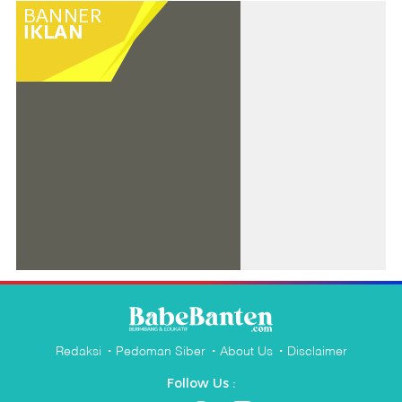
Redaksi
Pedoman Siber
About Us
Disclaimer
Follow Us :