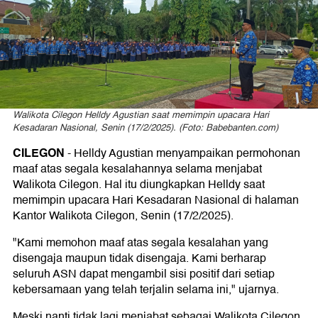
Walikota Cilegon Helldy Agustian saat memimpin upacara Hari
Kesadaran Nasional, Senin (17/2/2025). (Foto: Babebanten.com)
CILEGON
- Helldy Agustian menyampaikan permohonan
maaf atas segala kesalahannya selama menjabat
Walikota Cilegon. Hal itu diungkapkan Helldy saat
memimpin upacara Hari Kesadaran Nasional di halaman
Kantor Walikota Cilegon, Senin (17/2/2025).
"Kami memohon maaf atas segala kesalahan yang
disengaja maupun tidak disengaja. Kami berharap
seluruh ASN dapat mengambil sisi positif dari setiap
kebersamaan yang telah terjalin selama ini," ujarnya.
Meski nanti tidak lagi menjabat sebagai Walikota Cilegon,