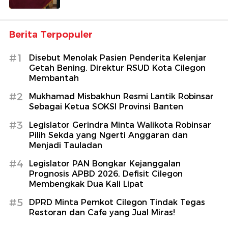
Berita Terpopuler
#1
Disebut Menolak Pasien Penderita Kelenjar
Getah Bening, Direktur RSUD Kota Cilegon
Membantah
#2
Mukhamad Misbakhun Resmi Lantik Robinsar
Sebagai Ketua SOKSI Provinsi Banten
#3
Legislator Gerindra Minta Walikota Robinsar
Pilih Sekda yang Ngerti Anggaran dan
Menjadi Tauladan
#4
Legislator PAN Bongkar Kejanggalan
Prognosis APBD 2026, Defisit Cilegon
Membengkak Dua Kali Lipat
#5
DPRD Minta Pemkot Cilegon Tindak Tegas
Restoran dan Cafe yang Jual Miras!