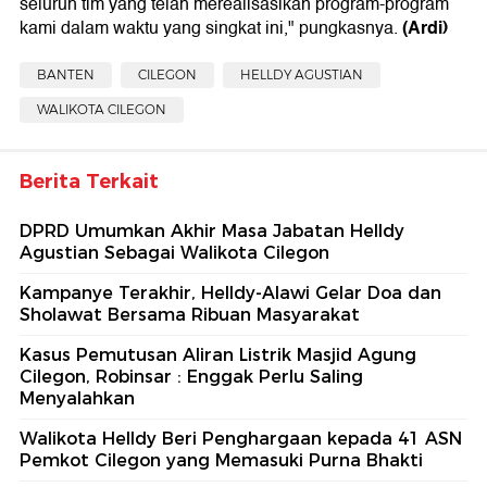
seluruh tim yang telah merealisasikan program-program
(Ardi)
kami dalam waktu yang singkat ini," pungkasnya.
BANTEN
CILEGON
HELLDY AGUSTIAN
WALIKOTA CILEGON
Berita Terkait
DPRD Umumkan Akhir Masa Jabatan Helldy
Agustian Sebagai Walikota Cilegon
Kampanye Terakhir, Helldy-Alawi Gelar Doa dan
Sholawat Bersama Ribuan Masyarakat
Kasus Pemutusan Aliran Listrik Masjid Agung
Cilegon, Robinsar : Enggak Perlu Saling
Menyalahkan
Walikota Helldy Beri Penghargaan kepada 41 ASN
Pemkot Cilegon yang Memasuki Purna Bhakti