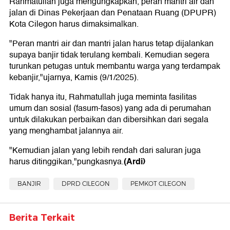
Rahmatullah juga mengungkapkan, peran mantri air dan
jalan di Dinas Pekerjaan dan Penataan Ruang (DPUPR)
Kota Cilegon harus dimaksimalkan.
"Peran mantri air dan mantri jalan harus tetap dijalankan
supaya banjir tidak terulang kembali. Kemudian segera
turunkan petugas untuk membantu warga yang terdampak
kebanjir,"ujarnya, Kamis (9/1/2025).
Tidak hanya itu, Rahmatullah juga meminta fasilitas
umum dan sosial (fasum-fasos) yang ada di perumahan
untuk dilakukan perbaikan dan dibersihkan dari segala
yang menghambat jalannya air.
"Kemudian jalan yang lebih rendah dari saluran juga
(Ardi)
harus ditinggikan,"pungkasnya.
BANJIR
DPRD CILEGON
PEMKOT CILEGON
Berita Terkait