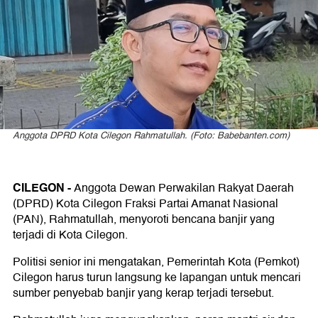
Air
dan
Jalan
Dimaksimalkan
Anggota DPRD Kota Cilegon Rahmatullah. (Foto: Babebanten.com)
CILEGON -
Anggota Dewan Perwakilan Rakyat Daerah
(DPRD) Kota Cilegon Fraksi Partai Amanat Nasional
(PAN), Rahmatullah, menyoroti bencana banjir yang
terjadi di Kota Cilegon.
Politisi senior ini mengatakan, Pemerintah Kota (Pemkot)
Cilegon harus turun langsung ke lapangan untuk mencari
sumber penyebab banjir yang kerap terjadi tersebut.