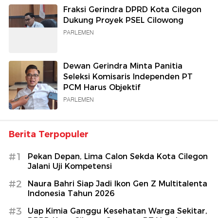
Fraksi Gerindra DPRD Kota Cilegon
Dukung Proyek PSEL Cilowong
PARLEMEN
Dewan Gerindra Minta Panitia
Seleksi Komisaris Independen PT
PCM Harus Objektif
PARLEMEN
Berita Terpopuler
#1
Pekan Depan, Lima Calon Sekda Kota Cilegon
Jalani Uji Kompetensi
#2
Naura Bahri Siap Jadi Ikon Gen Z Multitalenta
Indonesia Tahun 2026
#3
Uap Kimia Ganggu Kesehatan Warga Sekitar,