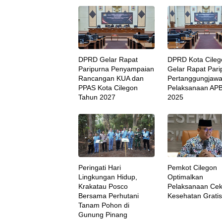
DPRD Gelar Rapat
DPRD Kota Cileg
Paripurna Penyampaian
Gelar Rapat Pari
Rancangan KUA dan
Pertanggungjaw
PPAS Kota Cilegon
Pelaksanaan AP
Tahun 2027
2025
Peringati Hari
Pemkot Cilegon
Lingkungan Hidup,
Optimalkan
Krakatau Posco
Pelaksanaan Ce
Bersama Perhutani
Kesehatan Gratis
Tanam Pohon di
Gunung Pinang