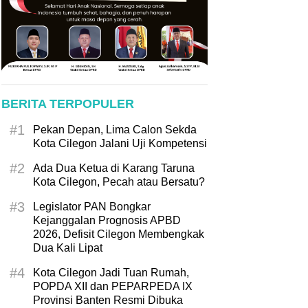
BERITA TERPOPULER
#1
Pekan Depan, Lima Calon Sekda
Kota Cilegon Jalani Uji Kompetensi
#2
Ada Dua Ketua di Karang Taruna
Kota Cilegon, Pecah atau Bersatu?
#3
Legislator PAN Bongkar
Kejanggalan Prognosis APBD
2026, Defisit Cilegon Membengkak
Dua Kali Lipat
#4
Kota Cilegon Jadi Tuan Rumah,
POPDA XII dan PEPARPEDA IX
Provinsi Banten Resmi Dibuka