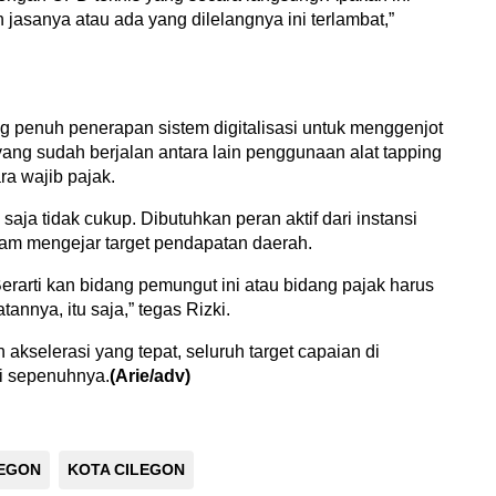
asanya atau ada yang dilelangnya ini terlambat,”
g penuh penerapan sistem digitalisasi untuk menggenjot
ang sudah berjalan antara lain penggunaan alat tapping
ra wajib pajak.
ja tidak cukup. Dibutuhkan peran aktif dari instansi
lam mengejar target pendapatan daerah.
erarti kan bidang pemungut ini atau bidang pajak harus
annya, itu saja,” tegas Rizki.
akselerasi yang tepat, seluruh target capaian di
hi sepenuhnya.
(Arie/adv)
LEGON
KOTA CILEGON