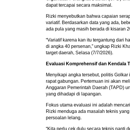
dapat tercapai secara maksimal.
Rizki menyebutkan bahwa capaian sera
variatif. Berdasarkan data yang ada, 
ada pula yang masih berada di kisaran 2
“Variatif karena kan itu tergantung dari 
di angka 40 persenan,” ungkap Rizki Kha
target daerah, Selasa (7/7/2026).
Evaluasi Komprehensif dan Kendala T
Menyikapi angka tersebut, politis Golk
rapat gabungan. Pertemuan ini akan m
Anggaran Pemerintah Daerah (TAPD) un
yang dihadapi di lapangan.
Fokus utama evaluasi ini adalah menca
Rizki menduga ada masalah teknis yang
persoalan lelang.
“Kita perlu cek dulu secara teknis nant