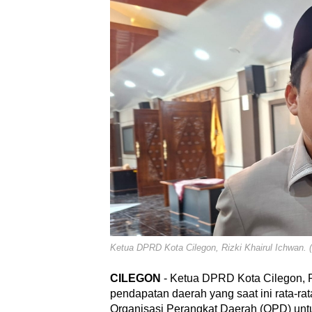
Ketua DPRD Kota Cilegon, Rizki Khairul Ichwan. 
CILEGON
- Ketua DPRD Kota Cilegon, Ri
pendapatan daerah yang saat ini rata-ra
Organisasi Perangkat Daerah (OPD) untu