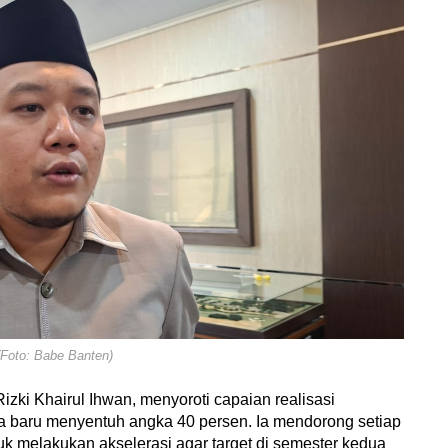
(Foto: Babe Banten)
zki Khairul Ihwan, menyoroti capaian realisasi
ta baru menyentuh angka 40 persen. Ia mendorong setiap
k melakukan akselerasi agar target di semester kedua