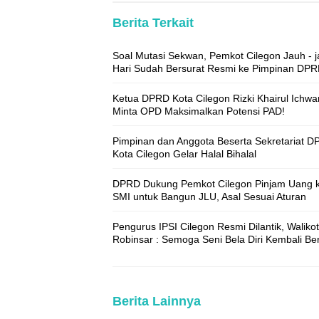
Berita Terkait
Soal Mutasi Sekwan, Pemkot Cilegon Jauh - 
Hari Sudah Bersurat Resmi ke Pimpinan DP
Ketua DPRD Kota Cilegon Rizki Khairul Ichwa
Minta OPD Maksimalkan Potensi PAD!
Pimpinan dan Anggota Beserta Sekretariat 
Kota Cilegon Gelar Halal Bihalal
DPRD Dukung Pemkot Cilegon Pinjam Uang 
SMI untuk Bangun JLU, Asal Sesuai Aturan
Pengurus IPSI Cilegon Resmi Dilantik, Waliko
Robinsar : Semoga Seni Bela Diri Kembali Be
Berita Lainnya