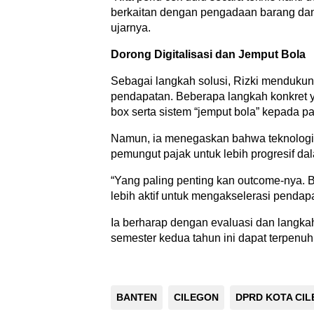
berkaitan dengan pengadaan barang dan j
ujarnya.
Dorong Digitalisasi dan Jemput Bola
Sebagai langkah solusi, Rizki mendukun
pendapatan. Beberapa langkah konkret y
box serta sistem “jemput bola” kepada pa
Namun, ia menegaskan bahwa teknologi sa
pemungut pajak untuk lebih progresif da
“Yang paling penting kan outcome-nya. B
lebih aktif untuk mengakselerasi pendapat
Ia berharap dengan evaluasi dan langkah 
semester kedua tahun ini dapat terpenu
BANTEN
CILEGON
DPRD KOTA CI