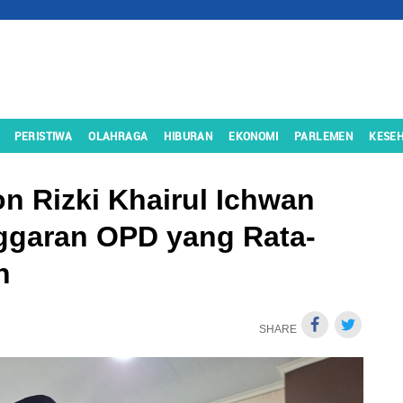
PERISTIWA
OLAHRAGA
HIBURAN
EKONOMI
PARLEMEN
KESE
n Rizki Khairul Ichwan
ggaran OPD yang Rata-
n
SHARE