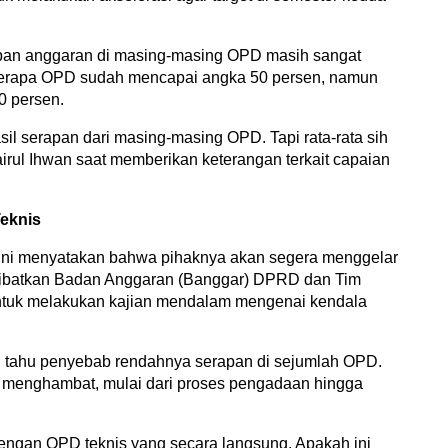
pan anggaran di masing-masing OPD masih sangat
beberapa OPD sudah mencapai angka 50 persen, namun
0 persen.
hasil serapan dari masing-masing OPD. Tapi rata-rata sih
irul Ihwan saat memberikan keterangan terkait capaian
eknis
ar ini menyatakan bahwa pihaknya akan segera menggelar
elibatkan Badan Anggaran (Banggar) DPRD dan Tim
tuk melakukan kajian mendalam mengenai kendala
ri tahu penyebab rendahnya serapan di sejumlah OPD.
 menghambat, mulai dari proses pengadaan hingga
i dengan OPD teknis yang secara langsung. Apakah ini