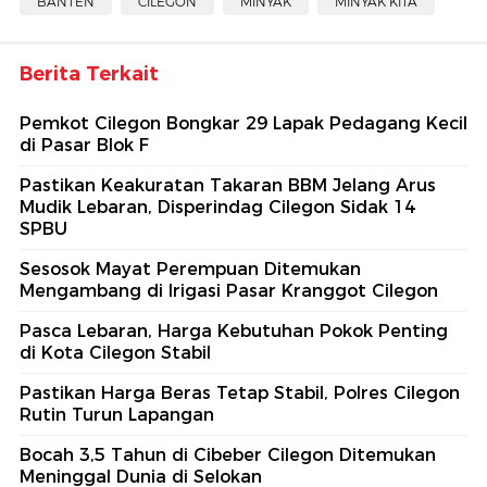
BANTEN
CILEGON
MINYAK
MINYAK KITA
Berita Terkait
Pemkot Cilegon Bongkar 29 Lapak Pedagang Kecil
di Pasar Blok F
Pastikan Keakuratan Takaran BBM Jelang Arus
Mudik Lebaran, Disperindag Cilegon Sidak 14
SPBU
Sesosok Mayat Perempuan Ditemukan
Mengambang di Irigasi Pasar Kranggot Cilegon
Pasca Lebaran, Harga Kebutuhan Pokok Penting
di Kota Cilegon Stabil
Pastikan Harga Beras Tetap Stabil, Polres Cilegon
Rutin Turun Lapangan
Bocah 3,5 Tahun di Cibeber Cilegon Ditemukan
Meninggal Dunia di Selokan