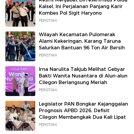
Kalsel, Ini Perjalanan Panjang Karir
Kombes Pol Sigit Haryono
PERISTIWA
Wilayah Kecamatan Pulomerak
Alami Kekeringan, Karang Taruna
Salurkan Bantuan 96 Ton Air Bersih
PERISTIWA
Irna Narulita Takjub Melihat Gebyar
Bakti Wanita Nusantara di Alun-alun
Cilegon Berlangsung Meriah
PERISTIWA
Legislator PAN Bongkar Kejanggalan
Prognosis APBD 2026, Defisit
Cilegon Membengkak Dua Kali Lipat
PERISTIWA