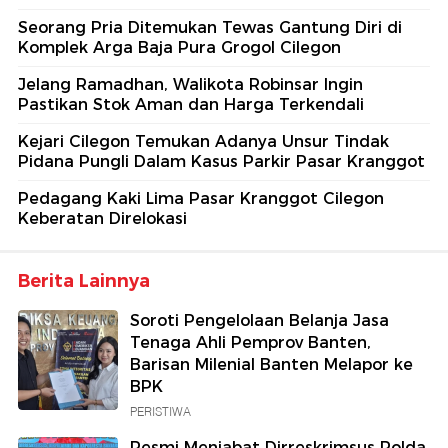
Seorang Pria Ditemukan Tewas Gantung Diri di
Komplek Arga Baja Pura Grogol Cilegon
Jelang Ramadhan, Walikota Robinsar Ingin
Pastikan Stok Aman dan Harga Terkendali
Kejari Cilegon Temukan Adanya Unsur Tindak
Pidana Pungli Dalam Kasus Parkir Pasar Kranggot
Pedagang Kaki Lima Pasar Kranggot Cilegon
Keberatan Direlokasi
Berita Lainnya
Soroti Pengelolaan Belanja Jasa
Tenaga Ahli Pemprov Banten,
Barisan Milenial Banten Melapor ke
BPK
PERISTIWA
Resmi Menjabat Dirreskrimsus Polda