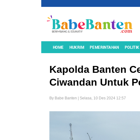
HOME
HUKRIM
PEMERINTAHAN
POLITIK
Kapolda Banten C
Ciwandan Untuk P
By Babe Banten | Selasa, 10 Des 2024 12:57