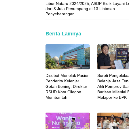
Libur Nataru 2024/2025, ASDP Bidik Layani L
dari 3 Juta Penumpang di 13 Lintasan
Penyeberangan
Berita Lainnya
Disebut Menolak Pasien
Soroti Pengelola
Penderita Kelenjar
Belanja Jasa Te
Getah Bening, Direktur
Ahli Pemprov Ban
RSUD Kota Cilegon
Barisan Milenial
Membantah
Melapor ke BPK