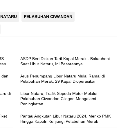
 NATARU
PELABUHAN CIWANDAN
BS
ASDP Beri Diskon Tarif Kapal Merak - Bakauheni
taru
Saat Libur Nataru, Ini Besarannya
i dan
Arus Penumpang Libur Nataru Mulai Ramai di
Pelabuhan Merak, 29 Kapal Dioperasikan
aru di
Libur Nataru, Trafik Sepeda Motor Melalui
Palabuhan Ciwandan Cilegon Mengalami
Peningkatan
iket
Pantau Angkutan Libur Nataru 2024, Menko PMK
Hingga Kapolri Kunjungi Pelabuhan Merak