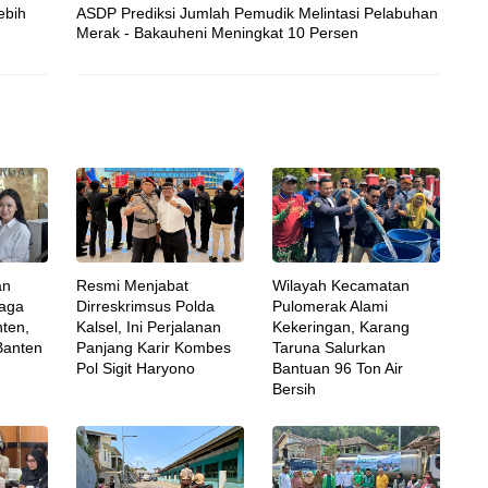
ebih
ASDP Prediksi Jumlah Pemudik Melintasi Pelabuhan
Merak - Bakauheni Meningkat 10 Persen
an
Resmi Menjabat
Wilayah Kecamatan
naga
Dirreskrimsus Polda
Pulomerak Alami
ten,
Kalsel, Ini Perjalanan
Kekeringan, Karang
 Banten
Panjang Karir Kombes
Taruna Salurkan
Pol Sigit Haryono
Bantuan 96 Ton Air
Bersih