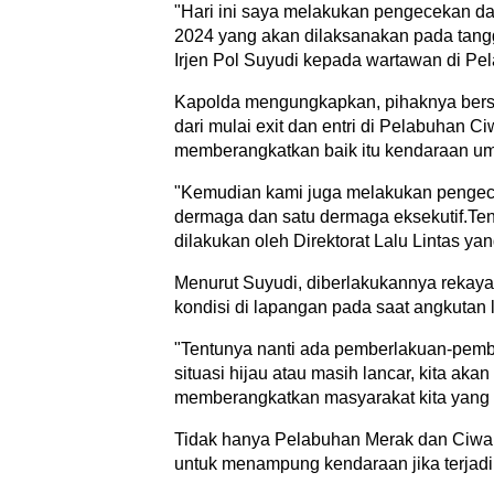
"Hari ini saya melakukan pengecekan d
2024 yang akan dilaksanakan pada tang
Irjen Pol Suyudi kepada wartawan di Pe
Kapolda mengungkapkan, pihaknya bers
dari mulai exit dan entri di Pelabuhan 
memberangkatkan baik itu kendaraan um
"Kemudian kami juga melakukan pengece
dermaga dan satu dermaga eksekutif.Ten
dilakukan oleh Direktorat Lalu Lintas ya
Menurut Suyudi, diberlakukannya rekayasa
kondisi di lapangan pada saat angkutan 
"Tentunya nanti ada pemberlakuan-pemb
situasi hijau atau masih lancar, kita a
memberangkatkan masyarakat kita yang
Tidak hanya Pelabuhan Merak dan Ciwan
untuk menampung kendaraan jika terjadi