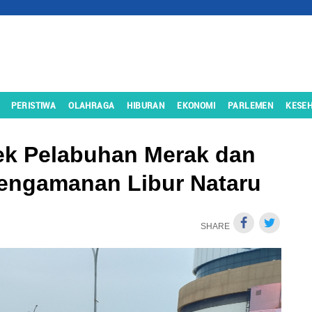
PERISTIWA
OLAHRAGA
HIBURAN
EKONOMI
PARLEMEN
KESE
ek Pelabuhan Merak dan
engamanan Libur Nataru
SHARE