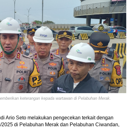
 memberikan keterangan kepada wartawan di Pelabuhan Merak.
udi Ario Seto melakukan pengecekan terkait dengan
4/2025 di Pelabuhan Merak dan Pelabuhan Ciwandan,