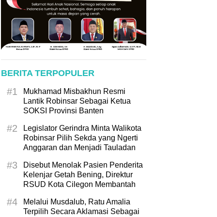
BERITA TERPOPULER
#1
Mukhamad Misbakhun Resmi
Lantik Robinsar Sebagai Ketua
SOKSI Provinsi Banten
#2
Legislator Gerindra Minta Walikota
Robinsar Pilih Sekda yang Ngerti
Anggaran dan Menjadi Tauladan
#3
Disebut Menolak Pasien Penderita
Kelenjar Getah Bening, Direktur
RSUD Kota Cilegon Membantah
#4
Melalui Musdalub, Ratu Amalia
Terpilih Secara Aklamasi Sebagai