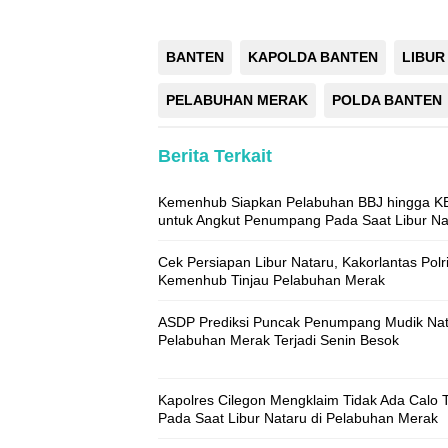
BANTEN
KAPOLDA BANTEN
LIBUR
PELABUHAN MERAK
POLDA BANTEN
Berita Terkait
Kemenhub Siapkan Pelabuhan BBJ hingga K
untuk Angkut Penumpang Pada Saat Libur Na
Cek Persiapan Libur Nataru, Kakorlantas Polr
Kemenhub Tinjau Pelabuhan Merak
ASDP Prediksi Puncak Penumpang Mudik Nat
Pelabuhan Merak Terjadi Senin Besok
Kapolres Cilegon Mengklaim Tidak Ada Calo T
Pada Saat Libur Nataru di Pelabuhan Merak