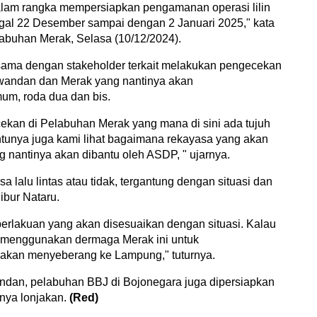
alam rangka mempersiapkan pengamanan operasi lilin
gal 22 Desember sampai dengan 2 Januari 2025," kata
labuhan Merak, Selasa (10/12/2024).
ama dengan stakeholder terkait melakukan pengecekan
Ciwandan dan Merak yang nantinya akan
um, roda dua dan bis.
kan di Pelabuhan Merak yang mana di sini ada tujuh
tunya juga kami lihat bagaimana rekayasa yang akan
ng nantinya akan dibantu oleh ASDP, " ujarnya.
 lalu lintas atau tidak, tergantung dengan situasi dan
libur Nataru.
erlakuan yang akan disesuaikan dengan situasi. Kalau
kan menggunakan dermaga Merak ini untuk
 akan menyeberang ke Lampung," tuturnya.
dan, pelabuhan BBJ di Bojonegara juga dipersiapkan
nya lonjakan.
(Red)