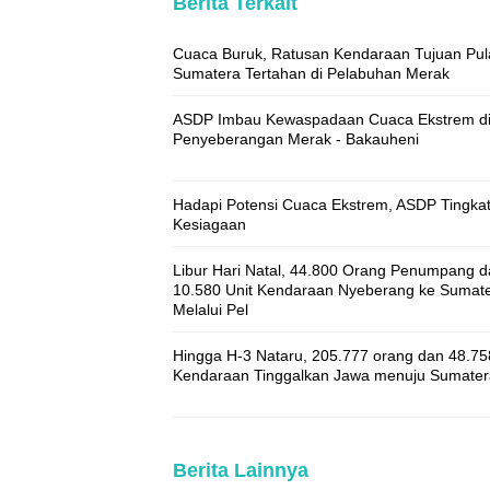
Berita Terkait
Cuaca Buruk, Ratusan Kendaraan Tujuan Pul
Sumatera Tertahan di Pelabuhan Merak
ASDP Imbau Kewaspadaan Cuaca Ekstrem d
Penyeberangan Merak - Bakauheni
Hadapi Potensi Cuaca Ekstrem, ASDP Tingka
Kesiagaan
Libur Hari Natal, 44.800 Orang Penumpang 
10.580 Unit Kendaraan Nyeberang ke Sumat
Melalui Pel
Hingga H-3 Nataru, 205.777 orang dan 48.758
Kendaraan Tinggalkan Jawa menuju Sumater
Berita Lainnya