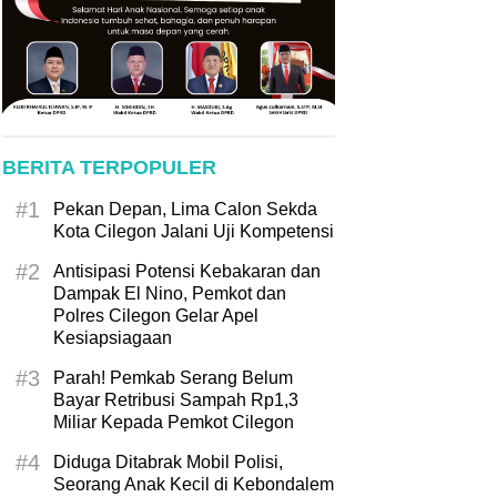
BERITA TERPOPULER
#1
Pekan Depan, Lima Calon Sekda
Kota Cilegon Jalani Uji Kompetensi
#2
Antisipasi Potensi Kebakaran dan
Dampak El Nino, Pemkot dan
Polres Cilegon Gelar Apel
Kesiapsiagaan
#3
Parah! Pemkab Serang Belum
Bayar Retribusi Sampah Rp1,3
Miliar Kepada Pemkot Cilegon
#4
Diduga Ditabrak Mobil Polisi,
Seorang Anak Kecil di Kebondalem