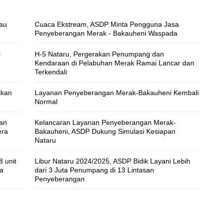
au
Cuaca Ekstream, ASDP Minta Pengguna Jasa
Penyeberangan Merak - Bakauheni Waspada
i
H-5 Nataru, Pergerakan Penumpang dan
Kendaraan di Pelabuhan Merak Ramai Lancar dan
Terkendali
tkan
Layanan Penyeberangan Merak-Bakauheni Kembali
Normal
dan
Kelancaran Layanan Penyeberangan Merak-
era
Bakauheni, ASDP Dukung Simulasi Kesiapan
Nataru
 unit
Libur Nataru 2024/2025, ASDP Bidik Layani Lebih
a
dari 3 Juta Penumpang di 13 Lintasan
Penyeberangan