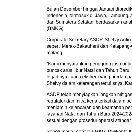
Bulan Desember hingga Januari dipredik
Indonesia, termasuk di Jawa, Lampung, 
dan Sumatera Selatan, berdasarkan anali
(BMKG).
Corporate Secretary ASDP, Shelvy Arifin
seperti Merak-Bakauheni dan Ketapang
matang.
“Kami menyarankan pengguna jasa untu
puncak arus libur Natal dan Tahun Baru
terjadinya cuaca ekstrem yang berdamp
Shelvy dalam keterangan tertulisnya, Ka
ASDP telah menyiapkan langkah mitiga
regulator dan mitra kerja terkait dalam 
menjamin kelancaran dan keamanan per
layanan Natal dan Tahun Baru 2024/2024
sesuai dengan prosedur operasi standar
Sebelumnya, Kepala BMKG, Dwikorita K