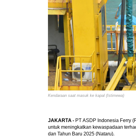
Kendaraan saat masuk ke kapal (Istimewa)
JAKARTA -
PT ASDP Indonesia Ferry (P
untuk meningkatkan kewaspadaan terhad
dan Tahun Baru 2025 (Nataru).