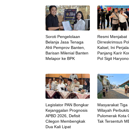
Soroti Pengelolaan
Resmi Menjabat
Belanja Jasa Tenaga
Dirreskrimsus Po
Ahli Pemprov Banten,
Kalsel, Ini Perjal
Barisan Milenial Banten
Panjang Karir K
Melapor ke BPK
Pol Sigit Haryono
Legislator PAN Bongkar
Masyarakat Tiga
Kejanggalan Prognosis
Wilayah Perbukit
APBD 2026, Defisit
Pulomerak Kota 
Cilegon Membengkak
Tak Tersentuh 
Dua Kali Lipat