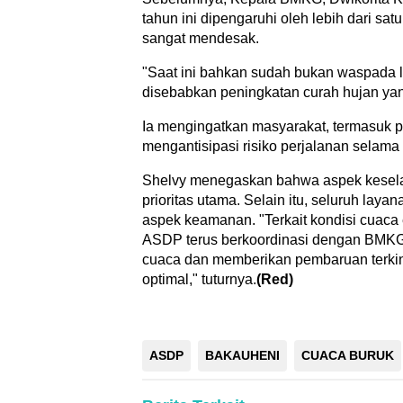
tahun ini dipengaruhi oleh lebih dari sat
sangat mendesak.
"Saat ini bahkan sudah bukan waspada l
disebabkan peningkatan curah hujan yang
Ia mengingatkan masyarakat, termasuk pen
mengantisipasi risiko perjalanan selama 
Shelvy menegaskan bahwa aspek kesela
prioritas utama. Selain itu, seluruh la
aspek keamanan. "Terkait kondisi cuaca 
ASDP terus berkoordinasi dengan BMKG 
cuaca dan memberikan pembaruan terkin
optimal," tuturnya.
(Red)
ASDP
BAKAUHENI
CUACA BURUK