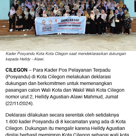
Kader Posyandu Kota Kota Cilegon saat mendeklarasikan dukungan
kepada Helldy - Alawi.
CILEGON
– Para Kader Pos Pelayanan Terpadu
(Posyandu) di Kota Cilegon melakukan deklarasi
dukungan dan berkomitmen untuk memenangkan
pasangan calon Wali Kota dan Wakil Wali Kota Cilegon
nomor urut 2, Helldy Agustian-Alawi Mahmud, Jumat
(22/11/2024).
Deklarasi dilakukan secara serentak oleh setidaknya
1.600 kader Posyandu di 8 kecamatan yang ada di Kota
Cilegon. Dukungan itu mengalir karena Helldy Agustian
dinilai berhasil memimpin Kota Cilegon sebagai wali kota