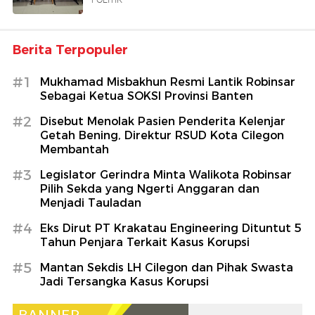
Berita Terpopuler
#1
Mukhamad Misbakhun Resmi Lantik Robinsar
Sebagai Ketua SOKSI Provinsi Banten
#2
Disebut Menolak Pasien Penderita Kelenjar
Getah Bening, Direktur RSUD Kota Cilegon
Membantah
#3
Legislator Gerindra Minta Walikota Robinsar
Pilih Sekda yang Ngerti Anggaran dan
Menjadi Tauladan
#4
Eks Dirut PT Krakatau Engineering Dituntut 5
Tahun Penjara Terkait Kasus Korupsi
#5
Mantan Sekdis LH Cilegon dan Pihak Swasta
Jadi Tersangka Kasus Korupsi