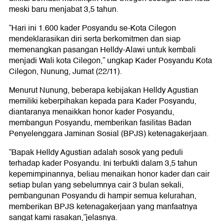
meski baru menjabat 3,5 tahun.
“Hari ini 1.600 kader Posyandu se-Kota Cilegon
mendeklarasikan diri serta berkomitmen dan siap
memenangkan pasangan Helldy-Alawi untuk kembali
menjadi Wali kota Cilegon,” ungkap Kader Posyandu Kota
Cilegon, Nunung, Jumat (22/11).
Menurut Nunung, beberapa kebijakan Helldy Agustian
memiliki keberpihakan kepada para Kader Posyandu,
diantaranya menaikkan honor kader Posyandu,
membangun Posyandu, memberikan fasilitas Badan
Penyelenggara Jaminan Sosial (BPJS) ketenagakerjaan.
“Bapak Helldy Agustian adalah sosok yang peduli
terhadap kader Posyandu. Ini terbukti dalam 3,5 tahun
kepemimpinannya, beliau menaikan honor kader dan cair
setiap bulan yang sebelumnya cair 3 bulan sekali,
pembangunan Posyandu di hampir semua kelurahan,
memberikan BPJS ketenagakerjaan yang manfaatnya
sangat kami rasakan,”jelasnya.