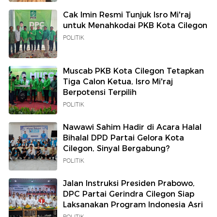
Cak Imin Resmi Tunjuk Isro Mi'raj
untuk Menahkodai PKB Kota Cilegon
POLITIK
Muscab PKB Kota Cilegon Tetapkan
Tiga Calon Ketua, Isro Mi'raj
Berpotensi Terpilih
POLITIK
Nawawi Sahim Hadir di Acara Halal
Bihalal DPD Partai Gelora Kota
Cilegon, Sinyal Bergabung?
POLITIK
Jalan Instruksi Presiden Prabowo,
DPC Partai Gerindra Cilegon Siap
Laksanakan Program Indonesia Asri
POLITIK