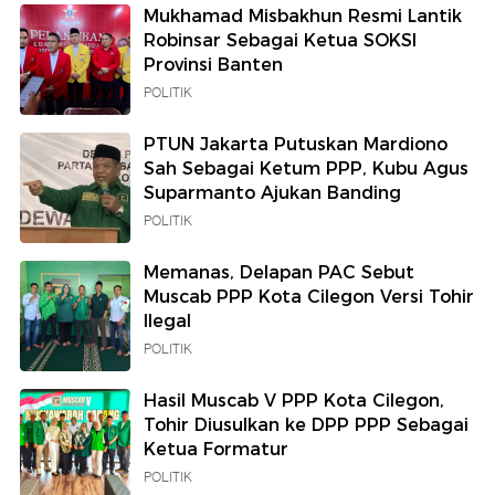
Mukhamad Misbakhun Resmi Lantik
Robinsar Sebagai Ketua SOKSI
Provinsi Banten
POLITIK
PTUN Jakarta Putuskan Mardiono
Sah Sebagai Ketum PPP, Kubu Agus
Suparmanto Ajukan Banding
POLITIK
Memanas, Delapan PAC Sebut
Muscab PPP Kota Cilegon Versi Tohir
Ilegal
POLITIK
Hasil Muscab V PPP Kota Cilegon,
Tohir Diusulkan ke DPP PPP Sebagai
Ketua Formatur
POLITIK