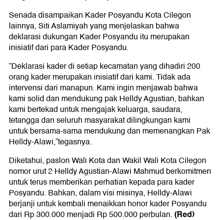
Senada disampaikan Kader Posyandu Kota Cilegon
lainnya, Siti Aslamiyah yang menjelaskan bahwa
deklarasi dukungan Kader Posyandu itu merupakan
inisiatif dari para Kader Posyandu.
“Deklarasi kader di setiap kecamatan yang dihadiri 200
orang kader merupakan inisiatif dari kami. Tidak ada
intervensi dari manapun. Kami ingin menjawab bahwa
kami solid dan mendukung pak Helldy Agustian, bahkan
kami bertekad untuk mengajak keluarga, saudara,
tetangga dan seluruh masyarakat dilingkungan kami
untuk bersama-sama mendukung dan memenangkan Pak
Helldy-Alawi,”tegasnya.
Diketahui, paslon Wali Kota dan Wakil Wali Kota Cilegon
nomor urut 2 Helldy Agustian-Alawi Mahmud berkomitmen
untuk terus memberikan perhatian kepada para kader
Posyandu. Bahkan, dalam visi misinya, Helldy-Alawi
berjanji untuk kembali menaikkan honor kader Posyandu
(Red)
dari Rp 300.000 menjadi Rp 500.000 perbulan.