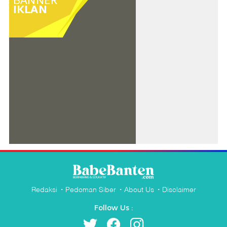
Redaksi
Pedoman Siber
About Us
Disclaimer
Follow Us :