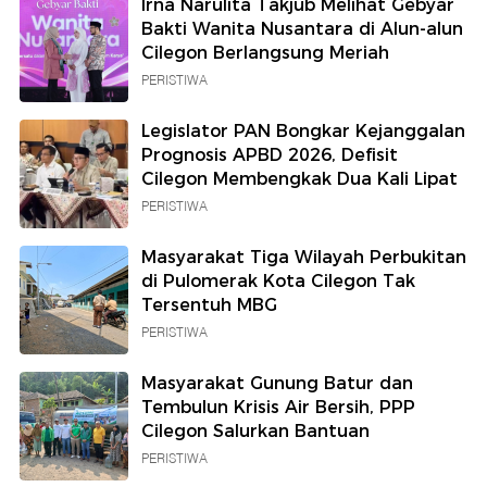
Irna Narulita Takjub Melihat Gebyar
Bakti Wanita Nusantara di Alun-alun
Cilegon Berlangsung Meriah
PERISTIWA
Legislator PAN Bongkar Kejanggalan
Prognosis APBD 2026, Defisit
Cilegon Membengkak Dua Kali Lipat
PERISTIWA
Masyarakat Tiga Wilayah Perbukitan
di Pulomerak Kota Cilegon Tak
Tersentuh MBG
PERISTIWA
Masyarakat Gunung Batur dan
Tembulun Krisis Air Bersih, PPP
Cilegon Salurkan Bantuan
PERISTIWA