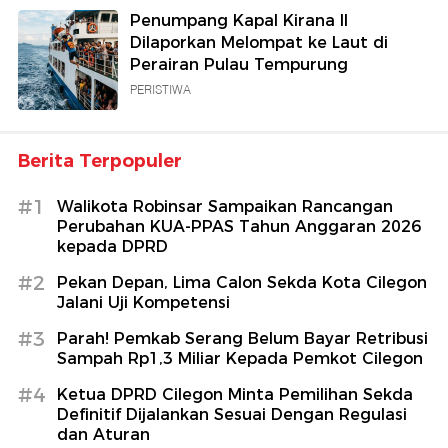
Penumpang Kapal Kirana II
Dilaporkan Melompat ke Laut di
Perairan Pulau Tempurung
PERISTIWA
Berita Terpopuler
#1
Walikota Robinsar Sampaikan Rancangan
Perubahan KUA-PPAS Tahun Anggaran 2026
kepada DPRD
#2
Pekan Depan, Lima Calon Sekda Kota Cilegon
Jalani Uji Kompetensi
#3
Parah! Pemkab Serang Belum Bayar Retribusi
Sampah Rp1,3 Miliar Kepada Pemkot Cilegon
#4
Ketua DPRD Cilegon Minta Pemilihan Sekda
Definitif Dijalankan Sesuai Dengan Regulasi
dan Aturan