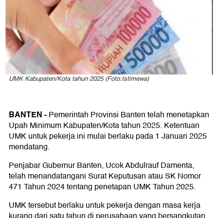
!
UMK Kabupaten/Kota tahun 2025 (Foto:Istimewa)
BANTEN -
Pemerintah Provinsi Banten telah menetapkan
Upah Minimum Kabupaten/Kota tahun 2025. Ketentuan
UMK untuk pekerja ini mulai berlaku pada 1 Januari 2025
mendatang.
Penjabar Gubernur Banten, Ucok Abdulrauf Damenta,
telah menandatangani Surat Keputusan atau SK Nomor
471 Tahun 2024 tentang penetapan UMK Tahun 2025.
UMK tersebut berlaku untuk pekerja dengan masa kerja
kurang dari satu tahun di perusahaan yang bersangkutan.