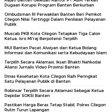
Kejati Banten Geledah Kantor PT ABM Terkait
Dugaan Korupsi Program Banten Berkurban
Ombudsman RI Perwakilan Banten Beri Pemkot
Cilegon Nilai Tertinggi Dalam Penilaian Pelayanan
Publik
Muscab PKB Kota Cilegon Tetapkan Tiga Calon
Ketua, Isro Mi'raj Berpotensi Terpilih
MUI Banten Pecat Alwiyan dari Ketua Bidang
Informasi dan Komunikasi serta Kebudayaan Islam
Terpilih Secara Aklamasi, Iksan Bhakti Nahkodai
Aliansi Jurnalis Video Provinsi Banten
Dinas Kesehatan Kota Cilegon Raih Peringkat
Satu Pelayanan Publik di Banten
Robinsar Terpilih Secara Aklamasi Sebagai Ketua
Depidar SOKSI Banten
Pastikan Harga Beras Tetap Stabil, Polres Cilegon
Rutin Turun Lapangan