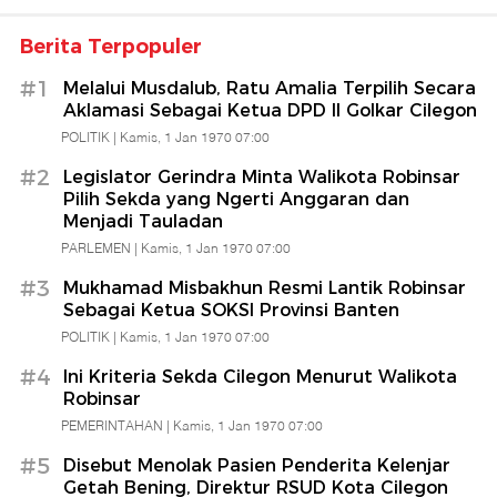
Berita Terpopuler
#1
Melalui Musdalub, Ratu Amalia Terpilih Secara
Aklamasi Sebagai Ketua DPD II Golkar Cilegon
POLITIK |
Kamis, 1 Jan 1970 07:00
#2
Legislator Gerindra Minta Walikota Robinsar
Pilih Sekda yang Ngerti Anggaran dan
Menjadi Tauladan
PARLEMEN |
Kamis, 1 Jan 1970 07:00
#3
Mukhamad Misbakhun Resmi Lantik Robinsar
Sebagai Ketua SOKSI Provinsi Banten
POLITIK |
Kamis, 1 Jan 1970 07:00
#4
Ini Kriteria Sekda Cilegon Menurut Walikota
Robinsar
PEMERINTAHAN |
Kamis, 1 Jan 1970 07:00
#5
Disebut Menolak Pasien Penderita Kelenjar
Getah Bening, Direktur RSUD Kota Cilegon