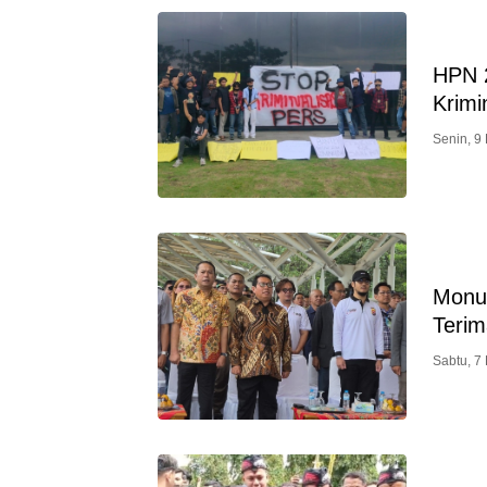
HPN 2
Krimi
Senin, 9
Monum
Terim
Sabtu, 7