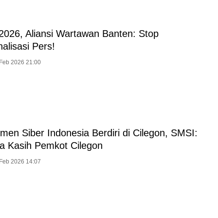
026, Aliansi Wartawan Banten: Stop
nalisasi Pers!
 Feb 2026 21:00
en Siber Indonesia Berdiri di Cilegon, SMSI:
a Kasih Pemkot Cilegon
 Feb 2026 14:07