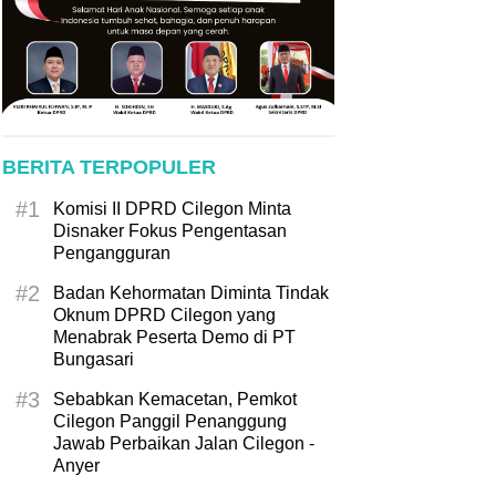
BERITA TERPOPULER
#1
Komisi II DPRD Cilegon Minta
Disnaker Fokus Pengentasan
Pengangguran
#2
Badan Kehormatan Diminta Tindak
Oknum DPRD Cilegon yang
Menabrak Peserta Demo di PT
Bungasari
#3
Sebabkan Kemacetan, Pemkot
Cilegon Panggil Penanggung
Jawab Perbaikan Jalan Cilegon -
Anyer