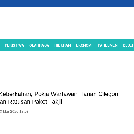
PERISTIWA
OLAHRAGA
HIBURAN
EKONOMI
PARLEMEN
KESE
Keberkahan, Pokja Wartawan Harian Cilegon
an Ratusan Paket Takjil
13 Mar 2026 18:08