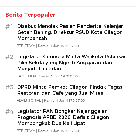
Berita Terpopuler
#1
Disebut Menolak Pasien Penderita Kelenjar
Getah Bening, Direktur RSUD Kota Cilegon
Membantah
PERISTIWA |
Kamis, 1 Jan 1970 07:00
#2
Legislator Gerindra Minta Walikota Robinsar
Pilih Sekda yang Ngerti Anggaran dan
Menjadi Tauladan
PARLEMEN |
Kamis, 1 Jan 1970 07:00
#3
DPRD Minta Pemkot Cilegon Tindak Tegas
Restoran dan Cafe yang Jual Miras!
ADVERTORIAL |
Kamis, 1 Jan 1970 07:00
#4
Legislator PAN Bongkar Kejanggalan
Prognosis APBD 2026, Defisit Cilegon
Membengkak Dua Kali Lipat
PERISTIWA |
Kamis, 1 Jan 1970 07:00