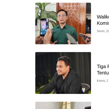
Walik
Komi
Senin, 2
Tiga 
Tent
Kamis, 2