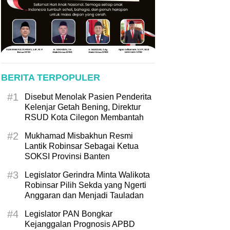
BERITA TERPOPULER
#1
Disebut Menolak Pasien Penderita
Kelenjar Getah Bening, Direktur
RSUD Kota Cilegon Membantah
#2
Mukhamad Misbakhun Resmi
Lantik Robinsar Sebagai Ketua
SOKSI Provinsi Banten
#3
Legislator Gerindra Minta Walikota
Robinsar Pilih Sekda yang Ngerti
Anggaran dan Menjadi Tauladan
#4
Legislator PAN Bongkar
Kejanggalan Prognosis APBD