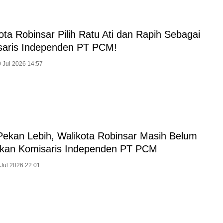
ota Robinsar Pilih Ratu Ati dan Rapih Sebagai
saris Independen PT PCM!
0 Jul 2026 14:57
Pekan Lebih, Walikota Robinsar Masih Belum
ukan Komisaris Independen PT PCM
 Jul 2026 22:01