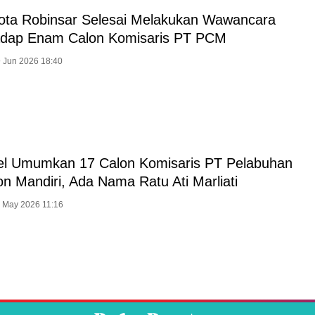
ota Robinsar Selesai Melakukan Wawancara
adap Enam Calon Komisaris PT PCM
9 Jun 2026 18:40
el Umumkan 17 Calon Komisaris PT Pelabuhan
on Mandiri, Ada Nama Ratu Ati Marliati
 May 2026 11:16