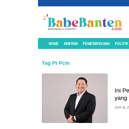
HOME
HUKRIM
PEMERINTAHAN
POLITIK
Tag Pt Pcm
Ini P
yang 
Jum`at, 