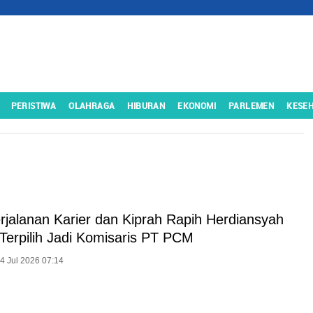
PERISTIWA
OLAHRAGA
HIBURAN
EKONOMI
PARLEMEN
KESE
erjalanan Karier dan Kiprah Rapih Herdiansyah
Terpilih Jadi Komisaris PT PCM
24 Jul 2026 07:14