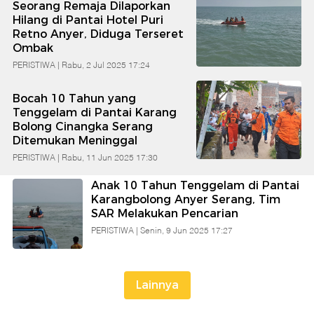
Seorang Remaja Dilaporkan
Babe
Hilang di Pantai Hotel Puri
Retno Anyer, Diduga Terseret
Ombak
Banten
PERISTIWA |
Rabu, 2 Jul 2025 17:24
Bocah 10 Tahun yang
Tenggelam di Pantai Karang
Bolong Cinangka Serang
Ditemukan Meninggal
PERISTIWA |
Rabu, 11 Jun 2025 17:30
Anak 10 Tahun Tenggelam di Pantai
Karangbolong Anyer Serang, Tim
SAR Melakukan Pencarian
PERISTIWA |
Senin, 9 Jun 2025 17:27