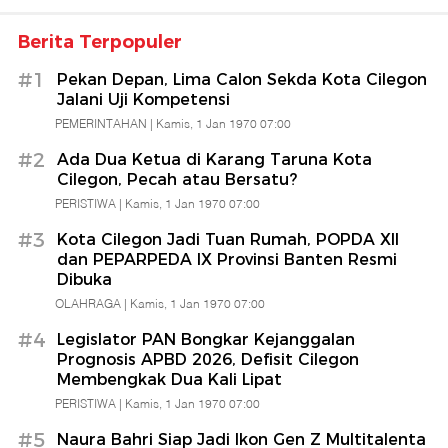
Berita Terpopuler
#1
Pekan Depan, Lima Calon Sekda Kota Cilegon
Jalani Uji Kompetensi
PEMERINTAHAN |
Kamis, 1 Jan 1970 07:00
#2
Ada Dua Ketua di Karang Taruna Kota
Cilegon, Pecah atau Bersatu?
PERISTIWA |
Kamis, 1 Jan 1970 07:00
#3
Kota Cilegon Jadi Tuan Rumah, POPDA XII
dan PEPARPEDA IX Provinsi Banten Resmi
Dibuka
OLAHRAGA |
Kamis, 1 Jan 1970 07:00
#4
Legislator PAN Bongkar Kejanggalan
Prognosis APBD 2026, Defisit Cilegon
Membengkak Dua Kali Lipat
PERISTIWA |
Kamis, 1 Jan 1970 07:00
#5
Naura Bahri Siap Jadi Ikon Gen Z Multitalenta