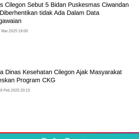
s Cilegon Sebut 5 Bidan Puskesmas Ciwandan
Diberhentikan tidak Ada Dalam Data
gawaian
4 Mar 2025 19:00
a Dinas Kesehatan Cilegon Ajak Masyarakat
eskan Program CKG
18 Feb 2025 20:15