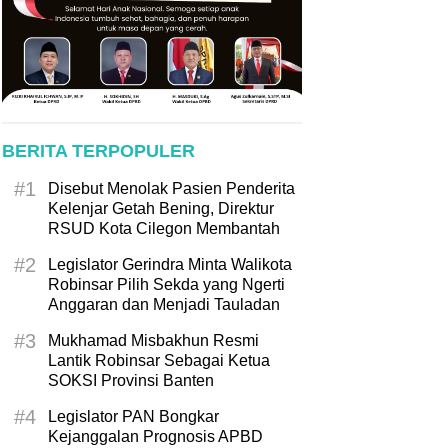
BERITA TERPOPULER
#1
Disebut Menolak Pasien Penderita
Kelenjar Getah Bening, Direktur
RSUD Kota Cilegon Membantah
#2
Legislator Gerindra Minta Walikota
Robinsar Pilih Sekda yang Ngerti
Anggaran dan Menjadi Tauladan
#3
Mukhamad Misbakhun Resmi
Lantik Robinsar Sebagai Ketua
SOKSI Provinsi Banten
#4
Legislator PAN Bongkar
Kejanggalan Prognosis APBD