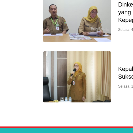
Dinke
yang 
Kepe
Selasa, 
Kepal
Suks
Selasa, 