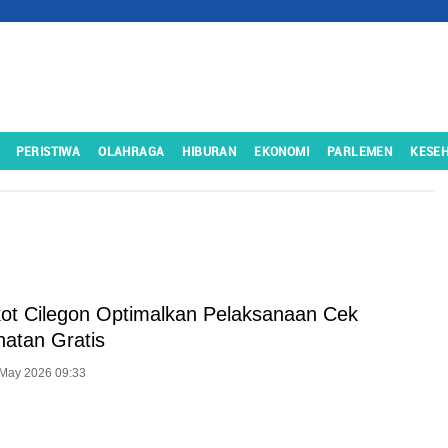
PERISTIWA
OLAHRAGA
HIBURAN
EKONOMI
PARLEMEN
KESE
t Cilegon Optimalkan Pelaksanaan Cek
atan Gratis
 May 2026 09:33