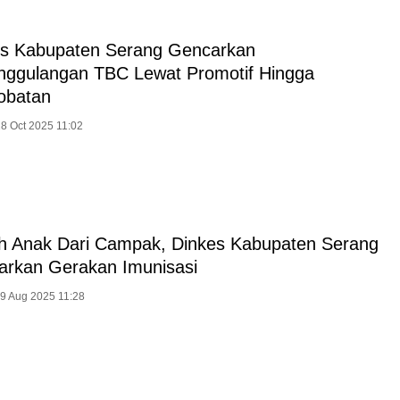
es Kabupaten Serang Gencarkan
nggulangan TBC Lewat Promotif Hingga
obatan
28 Oct 2025 11:02
h Anak Dari Campak, Dinkes Kabupaten Serang
rkan Gerakan Imunisasi
29 Aug 2025 11:28