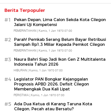
Berita Terpopuler
#1
Pekan Depan, Lima Calon Sekda Kota Cilegon
Jalani Uji Kompetensi
PEMERINTAHAN |
Kamis, 1 Jan 1970 07:00
#2
Parah! Pemkab Serang Belum Bayar Retribusi
Sampah Rp1,3 Miliar Kepada Pemkot Cilegon
PEMERINTAHAN |
Kamis, 1 Jan 1970 07:00
#3
Naura Bahri Siap Jadi Ikon Gen Z Multitalenta
Indonesia Tahun 2026
HIBURAN |
Kamis, 1 Jan 1970 07:00
#4
Legislator PAN Bongkar Kejanggalan
Prognosis APBD 2026, Defisit Cilegon
Membengkak Dua Kali Lipat
PERISTIWA |
Kamis, 1 Jan 1970 07:00
#5
Ada Dua Ketua di Karang Taruna Kota
Cilegon, Pecah atau Bersatu?